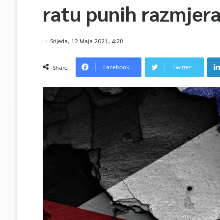
ratu punih razmjer
Srijeda, 12 Maja 2021, 4:28
Facebook
Twitter
Share