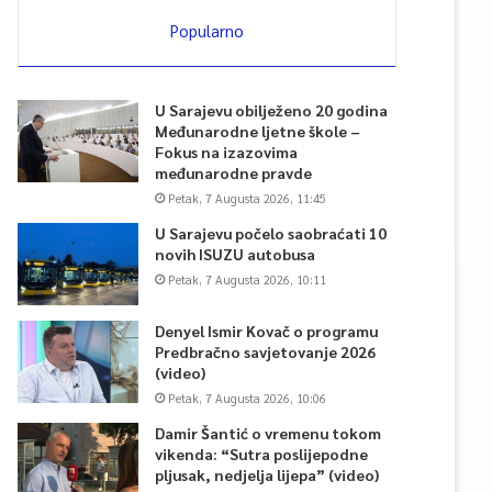
Popularno
U Sarajevu obilježeno 20 godina
Međunarodne ljetne škole –
Fokus na izazovima
međunarodne pravde
Petak, 7 Augusta 2026, 11:45
U Sarajevu počelo saobraćati 10
novih ISUZU autobusa
Petak, 7 Augusta 2026, 10:11
Denyel Ismir Kovač o programu
Predbračno savjetovanje 2026
(video)
Petak, 7 Augusta 2026, 10:06
Damir Šantić o vremenu tokom
vikenda: “Sutra poslijepodne
pljusak, nedjelja lijepa” (video)