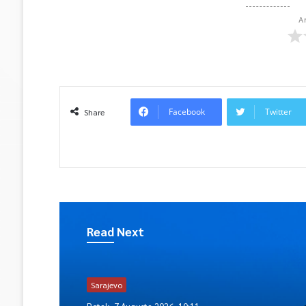
A
Facebook
Twitter
Share
Read Next
Sarajevo