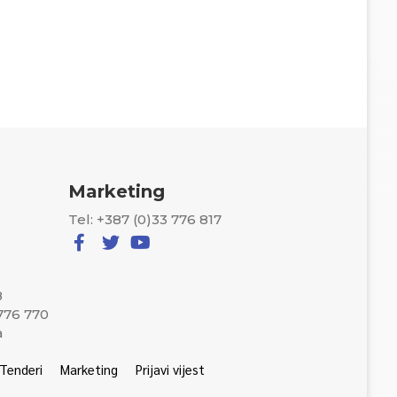
Marketing
Tel: +387 (0)33 776 817
8
 776 770
a
Tenderi
Marketing
Prijavi vijest