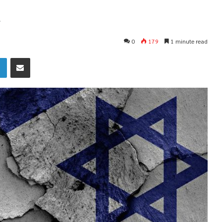
a
0
179
1 minute read