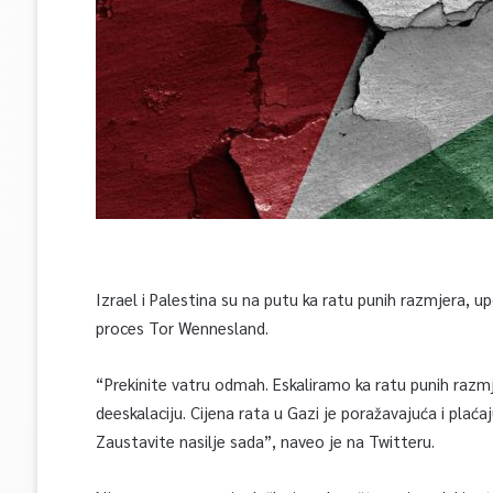
Izrael i Palestina su na putu ka ratu punih razmjera, up
proces Tor Wennesland.
“Prekinite vatru odmah. Eskaliramo ka ratu punih razm
deeskalaciju. Cijena rata u Gazi je poražavajuća i plaća
Zaustavite nasilje sada”, naveo je na Twitteru.