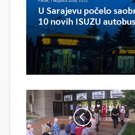
Petak, 7 Augusta 2026, 10:11
U Sarajevu počelo saob
10 novih ISUZU autobu