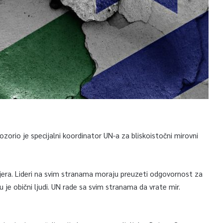
ozorio je specijalni koordinator UN-a za bliskoistočni mirovni
jera. Lideri na svim stranama moraju preuzeti odgovornost za
ju je obični ljudi. UN rade sa svim stranama da vrate mir.