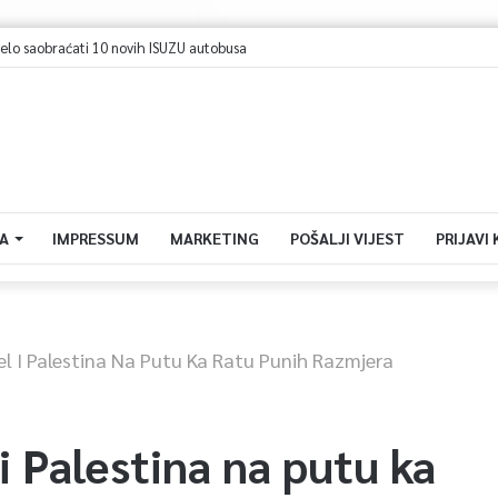
 saobraćati 10 novih ISUZU autobusa
A
IMPRESSUM
MARKETING
POŠALJI VIJEST
PRIJAVI
l I Palestina Na Putu Ka Ratu Punih Razmjera
i Palestina na putu ka