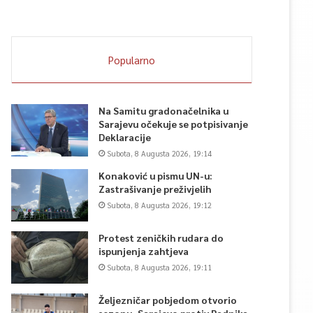
Popularno
Na Samitu gradonačelnika u
Sarajevu očekuje se potpisivanje
Deklaracije
Subota, 8 Augusta 2026, 19:14
Konaković u pismu UN-u:
Zastrašivanje preživjelih
Subota, 8 Augusta 2026, 19:12
Protest zeničkih rudara do
ispunjenja zahtjeva
Subota, 8 Augusta 2026, 19:11
Željezničar pobjedom otvorio