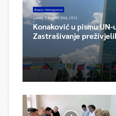
Bosna i Hercegovina
Subota, 8 Augusta 2026, 19:12
Konaković u pismu UN-u
Zastrašivanje preživjeli