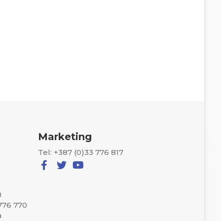
Marketing
Tel: +387 (0)33 776 817
8
 776 770
a