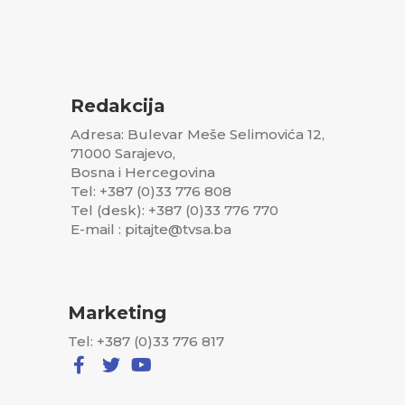
Redakcija
Adresa: Bulevar Meše Selimovića 12,
71000 Sarajevo,
Bosna i Hercegovina
Tel: +387 (0)33 776 808
Tel (desk): +387 (0)33 776 770
E-mail : pitajte@tvsa.ba
Marketing
Tel: +387 (0)33 776 817