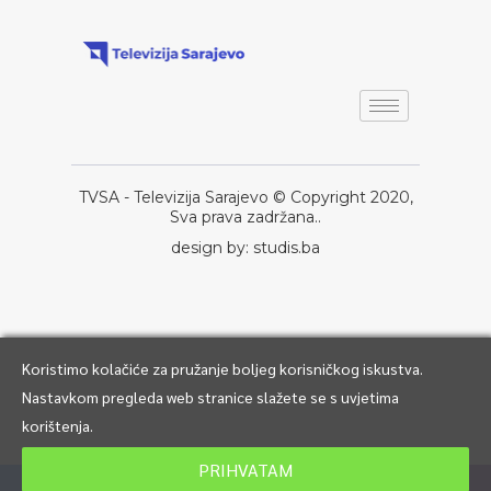
TVSA - Televizija Sarajevo © Copyright 2020,
Sva prava zadržana..
design by: studis.ba
Koristimo kolačiće za pružanje boljeg korisničkog iskustva.
Nastavkom pregleda web stranice slažete se s uvjetima
korištenja.
PRIHVATAM