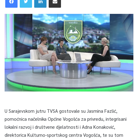
U Sarajevskom jutru TVSA gostovale su Jasmina Fazlić,
pomoćnica načelnika Općine Vogošća za privredu, integrisani
lokalni razvoj i društvene djelatnosti i Adna Konaković,
direktorica Kulturno-sportskog centra Vogošća, te su tom