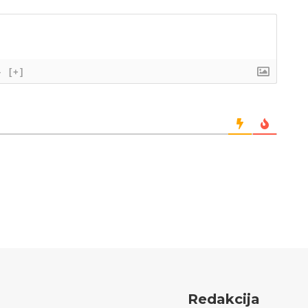
}
[+]
Redakcija