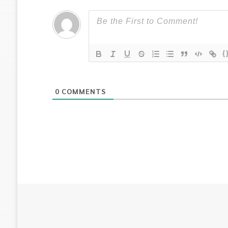
{
0
COMMENTS