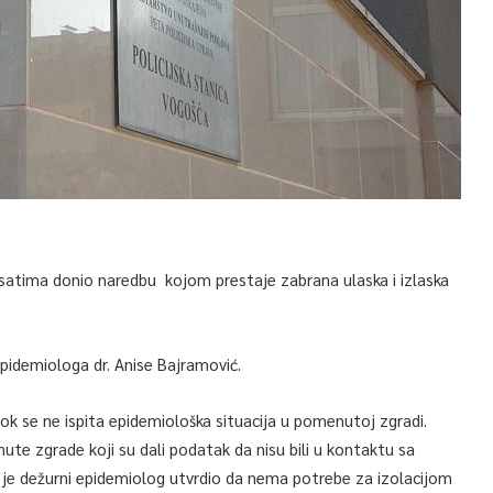
satima donio naredbu kojom prestaje zabrana ulaska i izlaska
idemiologa dr. Anise Bajramović.
 se ne ispita epidemiološka situacija u pomenutoj zgradi.
nute zgrade koji su dali podatak da nisu bili u kontaktu sa
 je dežurni epidemiolog utvrdio da nema potrebe za izolacijom