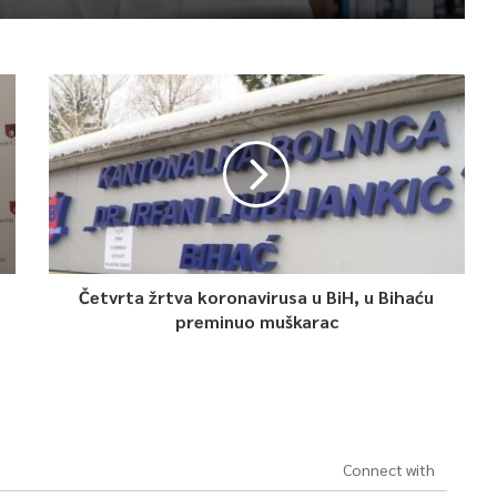
Četvrta žrtva koronavirusa u BiH, u Bihaću
preminuo muškarac
Connect with