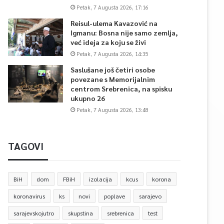
Petak, 7 Augusta 2026, 17:16
Reisul-ulema Kavazović na
Igmanu: Bosna nije samo zemlja,
već ideja za koju se živi
Petak, 7 Augusta 2026, 14:35
Saslušane još četiri osobe
povezane s Memorijalnim
centrom Srebrenica, na spisku
ukupno 26
Petak, 7 Augusta 2026, 13:48
TAGOVI
BiH
dom
FBiH
izolacija
kcus
korona
koronavirus
ks
novi
poplave
sarajevo
sarajevskojutro
skupstina
srebrenica
test