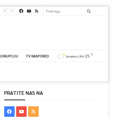
℃
25
 KORUPCIJU
TV RASPORED
Sarajevo, BiH
PRATITE NAS NA