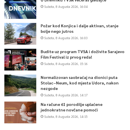
Subota, 8 Augusta 2026, 16:04
Požar kod Konjica i dalje aktivan, stanje
bolje nego jutros
Subota, 8 Augusta 2026, 16:03
Budite uz program TVSA i doživite Sarajevo
Film Festival iz prvog reda!
Subota, 8 Augusta 2026, 15:16
Normalizovan saobraćaj na dionici puta
Stolac–Neum, kod mjesta Udora, nakon
nezgode
Subota, 8 Augusta 2026, 14:17
Na račune 61 porodilje uplaćene
jednokratne novčane pomoći
Subota, 8 Augusta 2026, 14:15