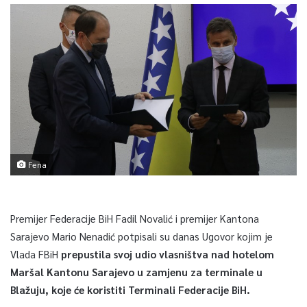
Fena
Premijer Federacije BiH Fadil Novalić i premijer Kantona
Sarajevo Mario Nenadić potpisali su danas Ugovor kojim je
Vlada FBiH
prepustila svoj udio vlasništva nad hotelom
Maršal Kantonu Sarajevo u zamjenu za terminale u
Blažuju, koje će koristiti Terminali Federacije BiH.