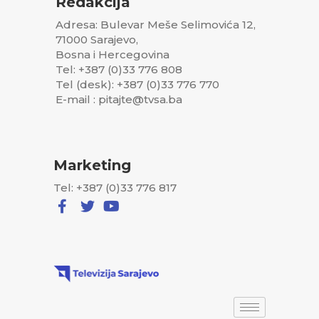
Redakcija
Adresa: Bulevar Meše Selimovića 12,
71000 Sarajevo,
Bosna i Hercegovina
Tel: +387 (0)33 776 808
Tel (desk): +387 (0)33 776 770
E-mail : pitajte@tvsa.ba
Marketing
Tel: +387 (0)33 776 817