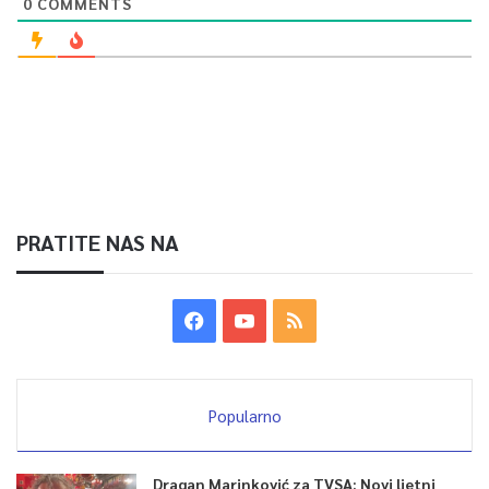
0
COMMENTS
PRATITE NAS NA
Popularno
Dragan Marinković za TVSA: Novi ljetni