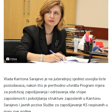
FENA
Vlada Kantona Sarajevo je na jučerašnjoj sjednici usvojila liste
poslodavaca, nakon što je prethodno utvrdila Program mjera
za podsticaj zapošljavanja i održavanja više stope
zaposlenosti i poboljšanja strukture zaposlenih u Kantonu
Sarajevo i javnih poziva Službe za zapošljavanje KS raspisanih u
maju ove godine.