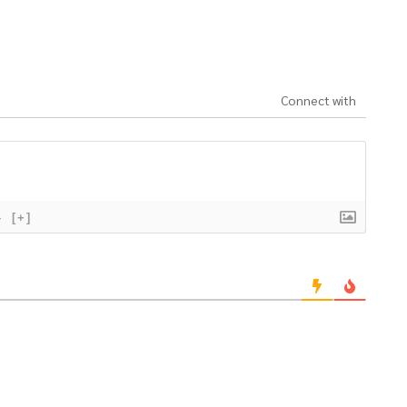
Connect with
}
[+]