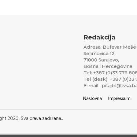
Redakcija
Adresa: Bulevar Meše
Selimovića 12,
71000 Sarajevo,
Bosna i Hercegovina
Tel: +387 (0)33 776 80
Tel (desk): +387 (0)33
E-mail : pitajte@tvsa.b
Naslovna
Impressum
ght 2020, Sva prava zadržana..