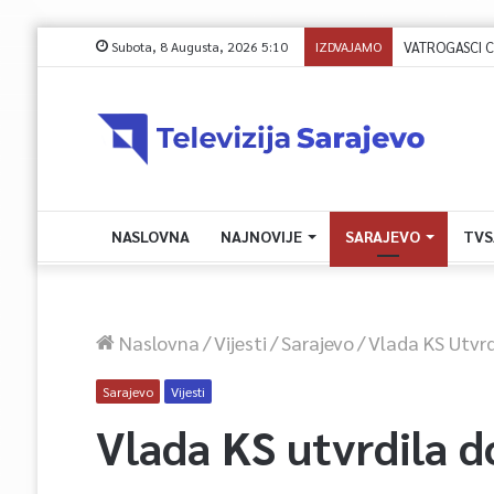
Subota, 8 Augusta, 2026 5:10
IZDVAJAMO
VATROGASCI CIV
NASLOVNA
NAJNOVIJE
SARAJEVO
TVS
Naslovna
/
Vijesti
/
Sarajevo
/
Vlada KS Utvr
Sarajevo
Vijesti
Vlada KS utvrdila 