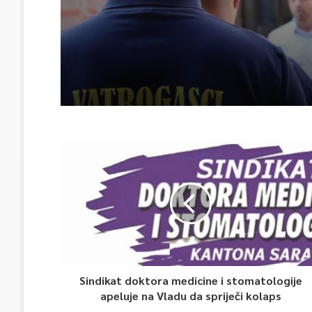
ISPOMOĆ U GAŠENJU 
Sindikat doktora medicine i stomatologije
apeluje na Vladu da spriječi kolaps