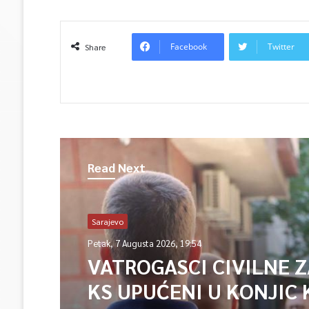
Facebook
Twitter
Share
Read Next
Sarajevo
Petak, 7 Augusta 2026, 19:54
VATROGASCI CIVILNE 
KS UPUĆENI U KONJIC 