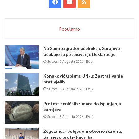
Popularno
Na Samitu gradonačelnika u Sarajevu
očekuje se potpisivanje Deklaracije
Subota, 8 Augusta 2026, 19:14
Konaković u pismu UN-u: Zastrašivanje
preživjelih
Subota, 8 Augusta 2026, 19:12
Protest zeničkih rudara do ispunjenja
zahtjeva
Subota, 8 Augusta 2026, 19:11
Željezničar pobjedom otvorio sezonu,
Sarajevo protiv Radnika