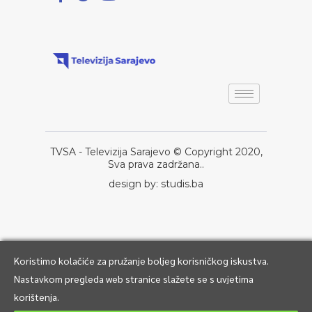
TVSA - Televizija Sarajevo © Copyright 2020,
Sva prava zadržana..
design by: studis.ba
Koristimo kolačiće za pružanje boljeg korisničkog iskustva.
Nastavkom pregleda web stranice slažete se s uvjetima
korištenja.