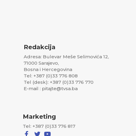
Redakcija
Adresa: Bulevar Meše Selimovića 12,
71000 Sarajevo,
Bosna i Hercegovina
Tel: +387 (0)33 776 808
Tel (desk): +387 (0)33 776 770
E-mail : pitajte@tvsa.ba
Marketing
Tel: +387 (0)33 776 817