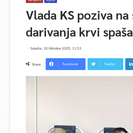
Vlada KS poziva na 
darivanja krvi spa
Subota, 18 Oktobra 2025, 11:53
Facebook
Twitter
Share