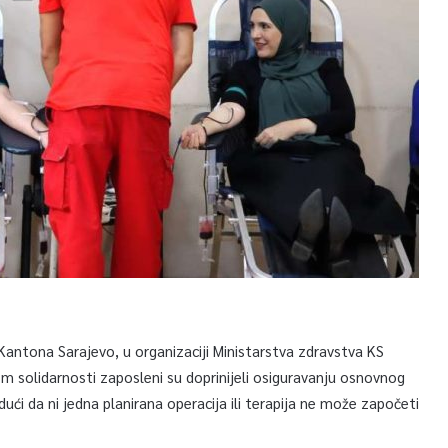
Kantona Sarajevo, u organizaciji Ministarstva zdravstva KS
om solidarnosti zaposleni su doprinijeli osiguravanju osnovnog
i da ni jedna planirana operacija ili terapija ne može započeti