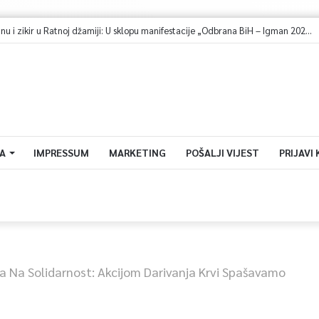
A
IMPRESSUM
MARKETING
POŠALJI VIJEST
PRIJAVI
a Na Solidarnost: Akcijom Darivanja Krvi Spašavamo