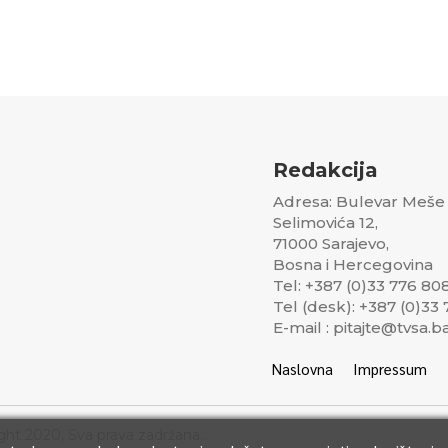
Redakcija
Adresa: Bulevar Meše
Selimovića 12,
71000 Sarajevo,
Bosna i Hercegovina
Tel: +387 (0)33 776 80
Tel (desk): +387 (0)33
E-mail : pitajte@tvsa.b
Naslovna
Impressum
ght 2020, Sva prava zadržana..