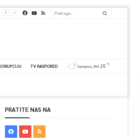
℃
25
 KORUPCIJU
TV RASPORED
Sarajevo, BiH
PRATITE NAS NA