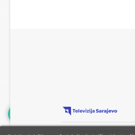
TVSA - Televizija Sarajevo © Copyri