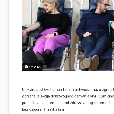
press KS
U okviru podrške humanitarnim aktivnostima, u zgradi 
održana je akcija dobrovoljnog darivanja krvi. Ovim čin
preduslova za normalan rad zdravstvenog sistema, buduć
bez osiguranih zaliha krvi