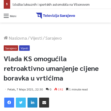
Izložba luksuznih i sportskih automobila na Vilsonovom
Meni
Naslovna
/
Vijesti
/
Sarajevo
Sarajevo
Vijesti
Vlada KS omogućila
retroaktivno umanjenje cijene
boravka u vrtićima
Petak, 7 Maja 2021, 22:30
0
192
1 minute read