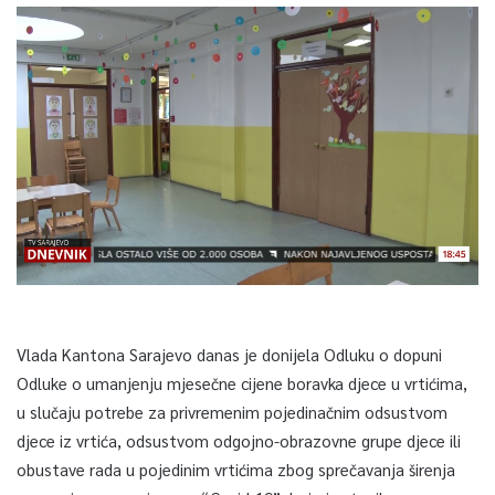
Vlada Kantona Sarajevo danas je donijela Odluku o dopuni
Odluke o umanjenju mjesečne cijene boravka djece u vrtićima,
u slučaju potrebe za privremenim pojedinačnim odsustvom
djece iz vrtića, odsustvom odgojno-obrazovne grupe djece ili
obustave rada u pojedinim vrtićima zbog sprečavanja širenja