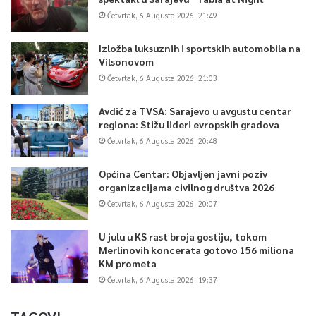
Četvrtak, 6 Augusta 2026, 21:49
Izložba luksuznih i sportskih automobila na
Vilsonovom
Četvrtak, 6 Augusta 2026, 21:03
Avdić za TVSA: Sarajevo u avgustu centar
regiona: Stižu lideri evropskih gradova
Četvrtak, 6 Augusta 2026, 20:48
Općina Centar: Objavljen javni poziv
organizacijama civilnog društva 2026
Četvrtak, 6 Augusta 2026, 20:07
U julu u KS rast broja gostiju, tokom
Merlinovih koncerata gotovo 156 miliona
KM prometa
Četvrtak, 6 Augusta 2026, 19:37