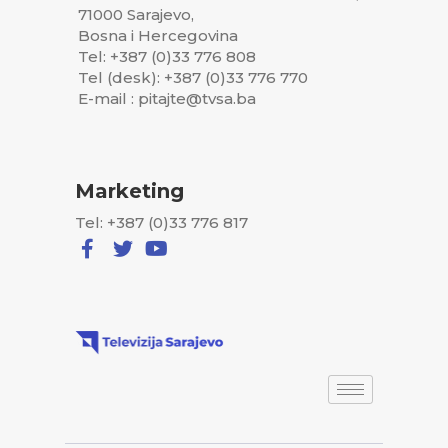
71000 Sarajevo,
Bosna i Hercegovina
Tel: +387 (0)33 776 808
Tel (desk): +387 (0)33 776 770
E-mail : pitajte@tvsa.ba
Marketing
Tel: +387 (0)33 776 817