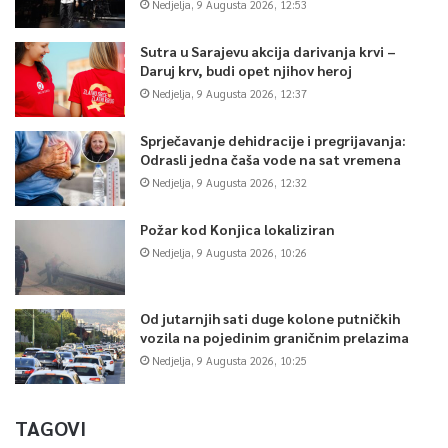
Nedjelja, 9 Augusta 2026, 12:53
Sutra u Sarajevu akcija darivanja krvi –
Daruj krv, budi opet njihov heroj
Nedjelja, 9 Augusta 2026, 12:37
Sprječavanje dehidracije i pregrijavanja:
Odrasli jedna čaša vode na sat vremena
Nedjelja, 9 Augusta 2026, 12:32
Požar kod Konjica lokaliziran
Nedjelja, 9 Augusta 2026, 10:26
Od jutarnjih sati duge kolone putničkih
vozila na pojedinim graničnim prelazima
Nedjelja, 9 Augusta 2026, 10:25
TAGOVI