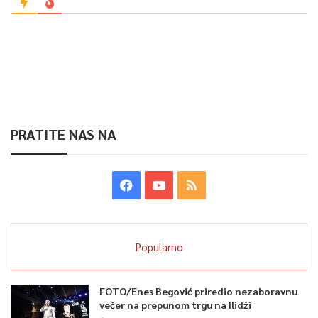
PRATITE NAS NA
Popularno
FOTO/Enes Begović priredio nezaboravnu
večer na prepunom trgu na Ilidži