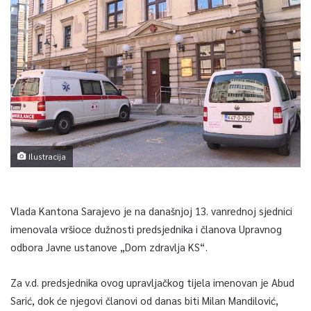
Ilustracija
Vlada Kantona Sarajevo je na današnjoj 13. vanrednoj sjednici
imenovala vršioce dužnosti predsjednika i članova Upravnog
odbora Javne ustanove „Dom zdravlja KS“.
Za v.d. predsjednika ovog upravljačkog tijela imenovan je Abud
Sarić, dok će njegovi članovi od danas biti Milan Mandilović,