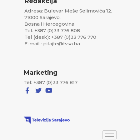
Redakcija
Adresa: Bulevar Meše Selimovića 12,
71000 Sarajevo,
Bosna i Hercegovina
Tel: +387 (0)33 776 808
Tel (desk): +387 (0)33 776 770
E-mail : pitajte@tvsa.ba
Marketing
Tel: +387 (0)33 776 817