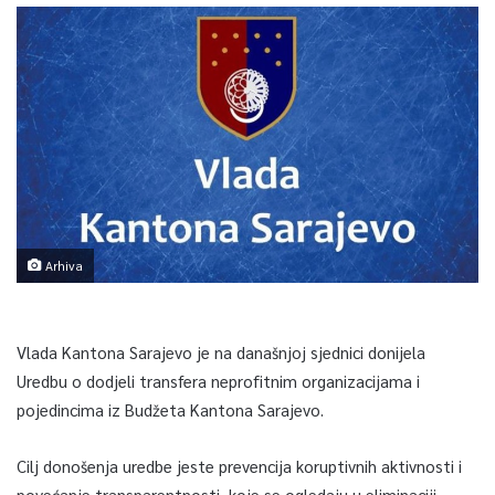
Arhiva
Vlada Kantona Sarajevo je na današnjoj sjednici donijela
Uredbu o dodjeli transfera neprofitnim organizacijama i
pojedincima iz Budžeta Kantona Sarajevo.
Cilj donošenja uredbe jeste prevencija koruptivnih aktivnosti i
povećanje transparentnosti, koje se ogledaju u eliminaciji