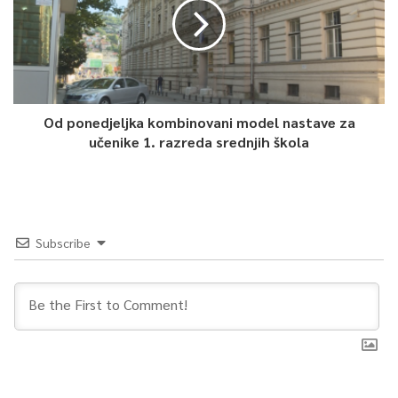
0
Article Rating
Od ponedjeljka kombinovani model nastave za
učenike 1. razreda srednjih škola
Subscribe