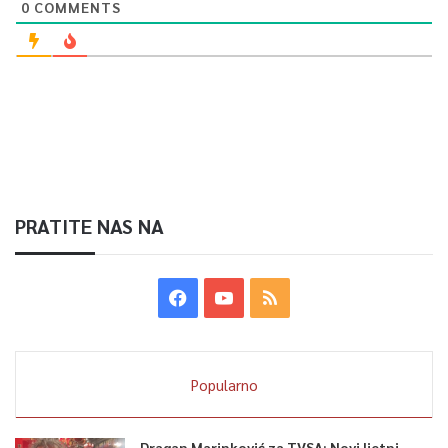
0
COMMENTS
PRATITE NAS NA
Popularno
Dragan Marinković za TVSA: Novi ljetni