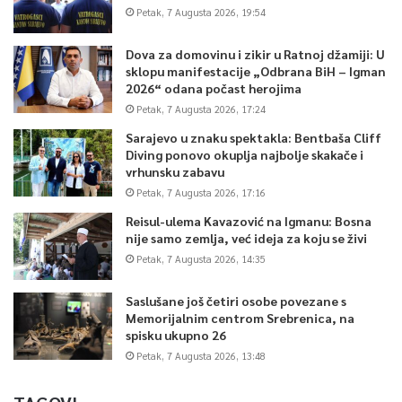
Petak, 7 Augusta 2026, 19:54
Dova za domovinu i zikir u Ratnoj džamiji: U
sklopu manifestacije „Odbrana BiH – Igman
2026“ odana počast herojima
Petak, 7 Augusta 2026, 17:24
Sarajevo u znaku spektakla: Bentbaša Cliff
Diving ponovo okuplja najbolje skakače i
vrhunsku zabavu
Petak, 7 Augusta 2026, 17:16
Reisul-ulema Kavazović na Igmanu: Bosna
nije samo zemlja, već ideja za koju se živi
Petak, 7 Augusta 2026, 14:35
Saslušane još četiri osobe povezane s
Memorijalnim centrom Srebrenica, na
spisku ukupno 26
Petak, 7 Augusta 2026, 13:48