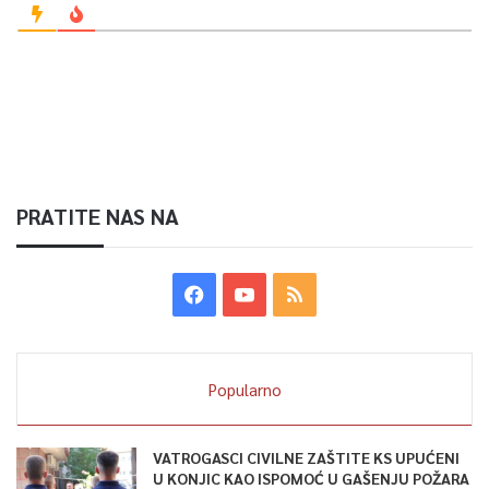
PRATITE NAS NA
Popularno
VATROGASCI CIVILNE ZAŠTITE KS UPUĆENI
U KONJIC KAO ISPOMOĆ U GAŠENJU POŽARA