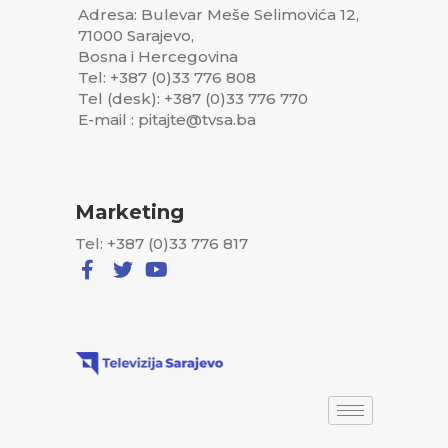
Adresa: Bulevar Meše Selimovića 12,
71000 Sarajevo,
Bosna i Hercegovina
Tel: +387 (0)33 776 808
Tel (desk): +387 (0)33 776 770
E-mail : pitajte@tvsa.ba
Marketing
Tel: +387 (0)33 776 817