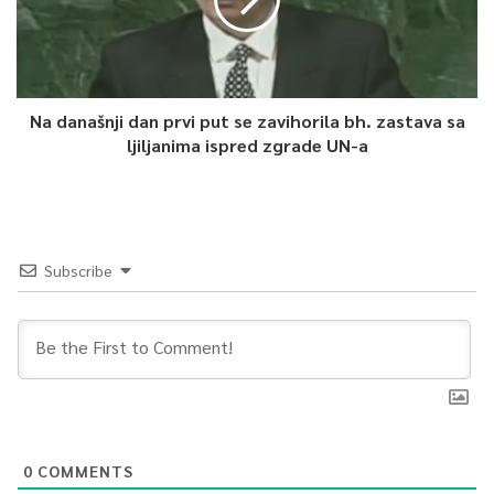
Article Rating
Na današnji dan prvi put se zavihorila bh. zastava sa
ljiljanima ispred zgrade UN-a
Subscribe
0
COMMENTS