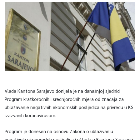
Vlada Kantona Sarajevo donijela je na današnjoj sjednici
Program kratkoročnih i srednjoročnih mjera od značaja za
ublažavanje negativnih ekonomskih posljedica na privredu u KS
izazvanih koranavirusom.
Program je donesen na osnovu Zakona o ublaživanju
negativnih ekonomskih posljedica i ušteda u Kantonu Sarajevo,