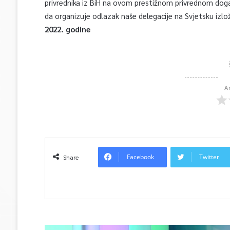
privrednika iz BiH na ovom prestižnom privrednom dog
da organizuje odlazak naše delegacije na Svjetsku izl
2022. godine
A
Facebook
Twitter
Share