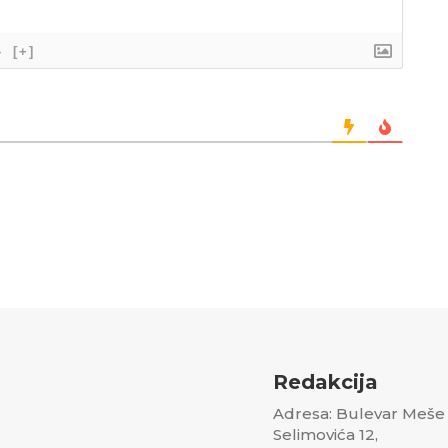
}
[+]
Redakcija
Adresa: Bulevar Meše
Selimovića 12,