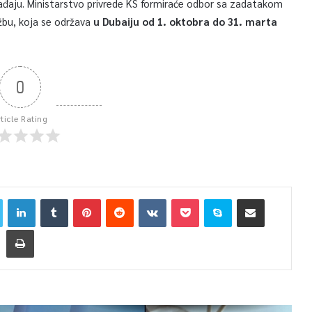
ađaju. Ministarstvo privrede KS formiraće odbor sa zadatakom
ožbu, koja se održava
u Dubaiju od 1. oktobra do 31. marta
0
rticle Rating