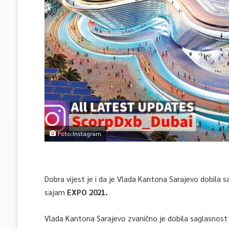
Foto:Instagram
Dobra vijest je i da je Vlada Kantona Sarajevo dobila s
sajam
EXPO 2021.
Vlada Kantona Sarajevo zvanično je dobila saglasnos