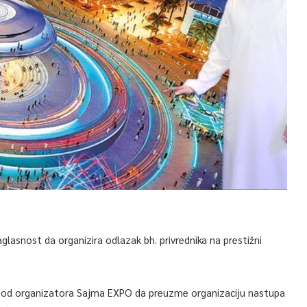
aglasnost da organizira odlazak bh. privrednika na prestižni
t od organizatora Sajma EXPO da preuzme organizaciju nastupa