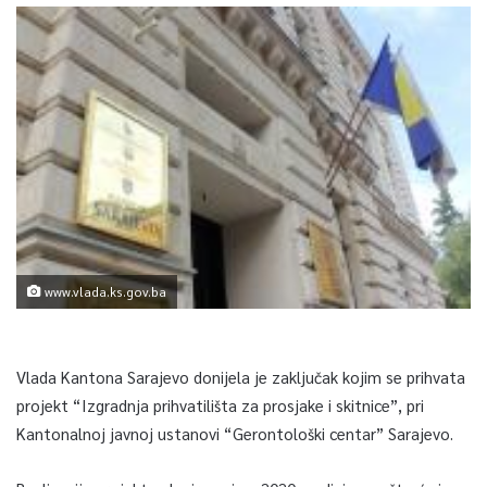
www.vlada.ks.gov.ba
Vlada Kantona Sarajevo donijela je zaključak kojim se prihvata
projekt “Izgradnja prihvatilišta za prosjake i skitnice”, pri
Kantonalnoj javnoj ustanovi “Gerontološki centar” Sarajevo.