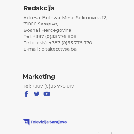
Redakcija
Adresa: Bulevar Meše Selimovića 12,
71000 Sarajevo,
Bosna i Hercegovina
Tel: +387 (0)33 776 808
Tel (desk): +387 (0)33 776 770
E-mail : pitajte@tvsa.ba
Marketing
Tel: +387 (0)33 776 817