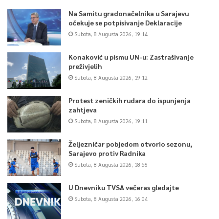
Na Samitu gradonačelnika u Sarajevu
očekuje se potpisivanje Deklaracije
Subota, 8 Augusta 2026, 19:14
Konaković u pismu UN-u: Zastrašivanje
preživjelih
Subota, 8 Augusta 2026, 19:12
Protest zeničkih rudara do ispunjenja
zahtjeva
Subota, 8 Augusta 2026, 19:11
Željezničar pobjedom otvorio sezonu,
Sarajevo protiv Radnika
Subota, 8 Augusta 2026, 18:56
U Dnevniku TVSA večeras gledajte
Subota, 8 Augusta 2026, 16:04