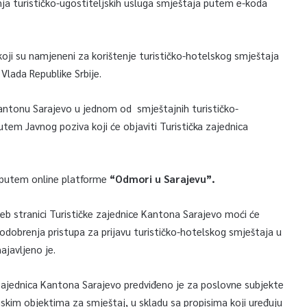
ja turističko-ugostiteljskih usluga smještaja putem e-koda
oji su namjeneni za korištenje turističko-hotelskog smještaja
 Vlada Republike Srbije.
 Kantonu Sarajevo u jednom od smještajnih turističko-
 putem Javnog poziva koji će objaviti Turistička zajednica
a putem online platforme
“Odmori u Sarajevu”.
web stranici Turističke zajednice Kantona Sarajevo moći će
lju odobrenja pristupa za prijavu turističko-hotelskog smještaja u
javljeno je.
 zajednica Kantona Sarajevo predviđeno je za poslovne subjekte
ljskim objektima za smještaj, u skladu sa propisima koji uređuju