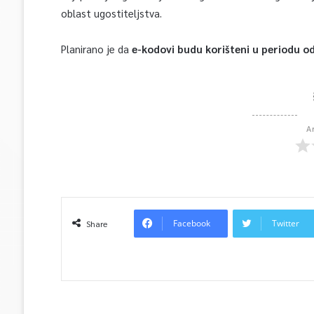
oblast ugostiteljstva.
Planirano je da
e-kodovi budu korišteni u periodu od
A
Facebook
Twitter
Share