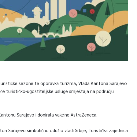
 turističke sezone te oporavka turizma, Vlada Kantona Sarajevo
 će turističko-ugostiteljske usluge smještaja na području
Kantonu Sarajevo i donirala vakcine AstraZeneca.
ton Sarajevo simbolično odužio vladi Srbije, Turistička zajednica