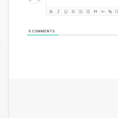
{
0
COMMENTS