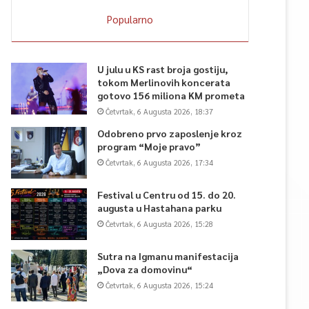
Popularno
U julu u KS rast broja gostiju,
tokom Merlinovih koncerata
gotovo 156 miliona KM prometa
Četvrtak, 6 Augusta 2026, 18:37
Odobreno prvo zaposlenje kroz
program “Moje pravo”
Četvrtak, 6 Augusta 2026, 17:34
Festival u Centru od 15. do 20.
augusta u Hastahana parku
Četvrtak, 6 Augusta 2026, 15:28
Sutra na Igmanu manifestacija
„Dova za domovinu“
Četvrtak, 6 Augusta 2026, 15:24