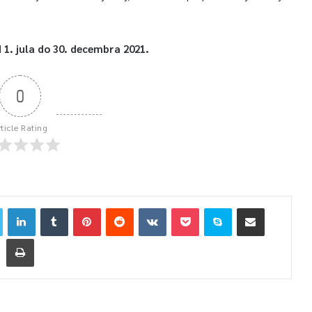
 1. jula do 30. decembra 2021.
0
rticle Rating