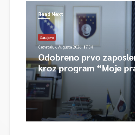
Read Next
Sarajevo
Četvrtak, 6 Augusta 2026, 17:34
Odobreno prvo zaposle
kroz program “Moje pr