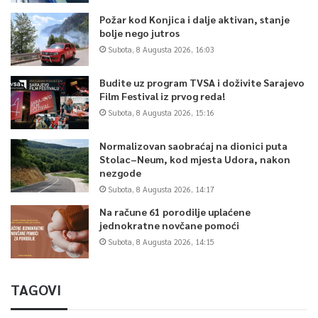
Požar kod Konjica i dalje aktivan, stanje
bolje nego jutros
Subota, 8 Augusta 2026, 16:03
Budite uz program TVSA i doživite Sarajevo
Film Festival iz prvog reda!
Subota, 8 Augusta 2026, 15:16
Normalizovan saobraćaj na dionici puta
Stolac–Neum, kod mjesta Udora, nakon
nezgode
Subota, 8 Augusta 2026, 14:17
Na račune 61 porodilje uplaćene
jednokratne novčane pomoći
Subota, 8 Augusta 2026, 14:15
TAGOVI