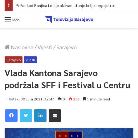
Požar kod Konjica i dalje aktivan, stanje bolje nego jutros
Meni
Naslovna
/
Vijesti
/
Sarajevo
Sarajevo
Vijesti
Vlada Kantona Sarajevo
podržala SFF i Festival u Centru
Petak, 30 Jula 2021, 17:47
0
216
1 minute read