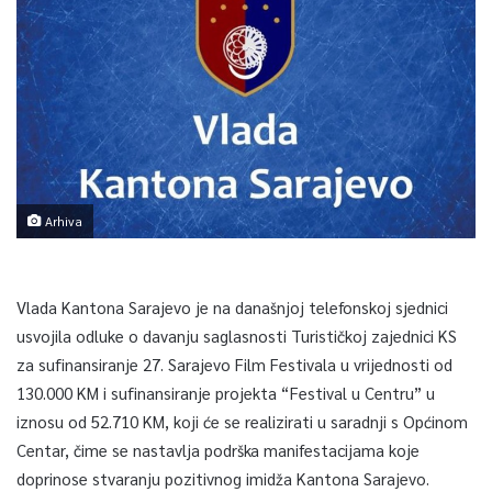
Arhiva
Vlada Kantona Sarajevo je na današnjoj telefonskoj sjednici
usvojila odluke o davanju saglasnosti Turističkoj zajednici KS
za sufinansiranje 27. Sarajevo Film Festivala u vrijednosti od
130.000 KM i sufinansiranje projekta “Festival u Centru” u
iznosu od 52.710 KM, koji će se realizirati u saradnji s Općinom
Centar, čime se nastavlja podrška manifestacijama koje
doprinose stvaranju pozitivnog imidža Kantona Sarajevo.