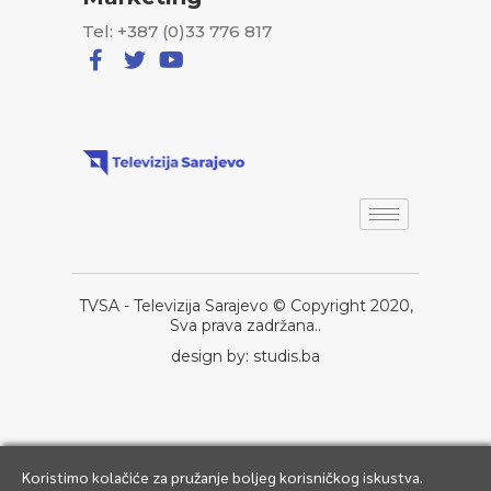
Tel: +387 (0)33 776 817
TVSA - Televizija Sarajevo © Copyright 2020,
Sva prava zadržana..
design by: studis.ba
Koristimo kolačiće za pružanje boljeg korisničkog iskustva.