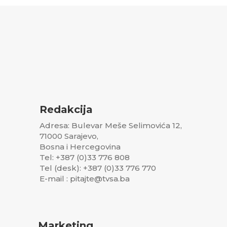
Redakcija
Adresa: Bulevar Meše Selimovića 12,
71000 Sarajevo,
Bosna i Hercegovina
Tel: +387 (0)33 776 808
Tel (desk): +387 (0)33 776 770
E-mail : pitajte@tvsa.ba
Marketing