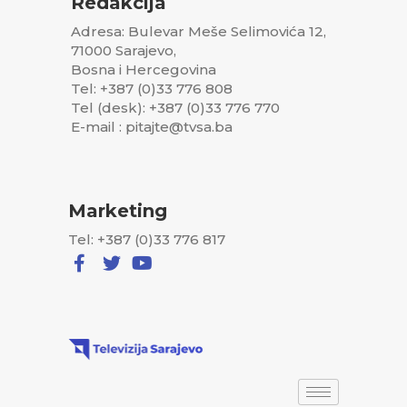
Redakcija
Adresa: Bulevar Meše Selimovića 12,
71000 Sarajevo,
Bosna i Hercegovina
Tel: +387 (0)33 776 808
Tel (desk): +387 (0)33 776 770
E-mail : pitajte@tvsa.ba
Marketing
Tel: +387 (0)33 776 817