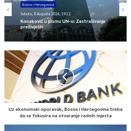
Bosna i Hercegovina
Subota, 8 Augusta 2026, 19:12
0
Konaković u pismu UN-u: Zastrašivanje
preživjelih
Article Rating
Uz ekonomski oporavak, Bosna i Hercegovina treba
da se fokusira na otvaranje radnih mjesta