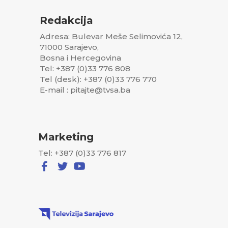
Redakcija
Adresa: Bulevar Meše Selimovića 12,
71000 Sarajevo,
Bosna i Hercegovina
Tel: +387 (0)33 776 808
Tel (desk): +387 (0)33 776 770
E-mail : pitajte@tvsa.ba
Marketing
Tel: +387 (0)33 776 817