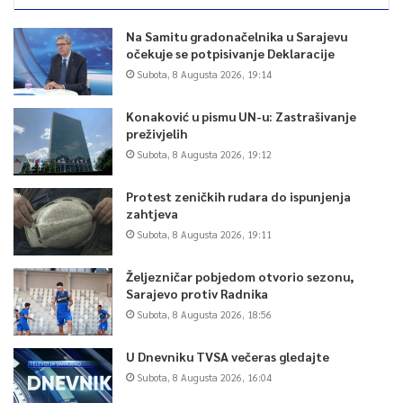
Na Samitu gradonačelnika u Sarajevu
očekuje se potpisivanje Deklaracije
Subota, 8 Augusta 2026, 19:14
Konaković u pismu UN-u: Zastrašivanje
preživjelih
Subota, 8 Augusta 2026, 19:12
Protest zeničkih rudara do ispunjenja
zahtjeva
Subota, 8 Augusta 2026, 19:11
Željezničar pobjedom otvorio sezonu,
Sarajevo protiv Radnika
Subota, 8 Augusta 2026, 18:56
U Dnevniku TVSA večeras gledajte
Subota, 8 Augusta 2026, 16:04