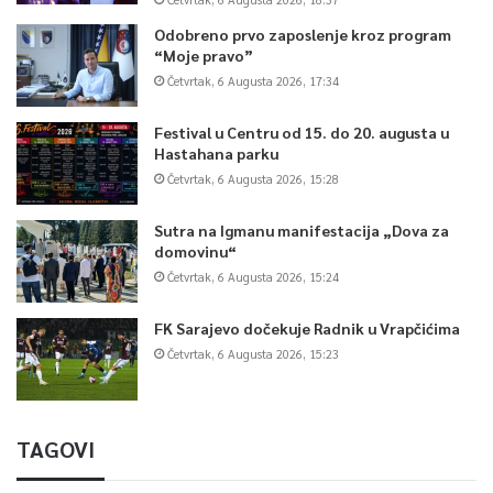
Odobreno prvo zaposlenje kroz program
“Moje pravo”
Četvrtak, 6 Augusta 2026, 17:34
Festival u Centru od 15. do 20. augusta u
Hastahana parku
Četvrtak, 6 Augusta 2026, 15:28
Sutra na Igmanu manifestacija „Dova za
domovinu“
Četvrtak, 6 Augusta 2026, 15:24
FK Sarajevo dočekuje Radnik u Vrapčićima
Četvrtak, 6 Augusta 2026, 15:23
TAGOVI