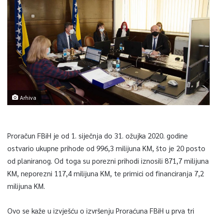
Arhiva
Proračun FBiH je od 1. siječnja do 31. ožujka 2020. godine
ostvario ukupne prihode od 996,3 milijuna KM, što je 20 posto
od planiranog. Od toga su porezni prihodi iznosili 871,7 milijuna
KM, neporezni 117,4 milijuna KM, te primici od financiranja 7,2
milijuna KM.
Ovo se kaže u izvješću o izvršenju Proraćuna FBiH u prva tri