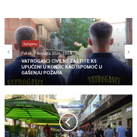
Sarajevo
Petak, 7 Augusta 2026, 19:54
VATROGASCI CIVILNE ZAŠTITE KS
UPUĆENI U KONJIC KAO ISPOMOĆ U
GAŠENJU POŽARA