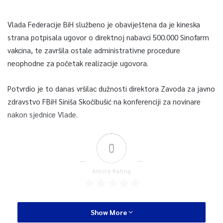
Vlada Federacije BiH službeno je obaviještena da je kineska
strana potpisala ugovor o direktnoj nabavci 500.000 Sinofarm
vakcina, te završila ostale administrativne procedure
neophodne za početak realizacije ugovora.
Potvrdio je to danas vršilac dužnosti direktora Zavoda za javno
zdravstvo FBiH Siniša Skočibušić na konferenciji za novinare
nakon sjednice Vlade.
0
Article Rating
Show More