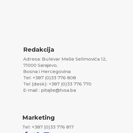
Redakcija
Adresa: Bulevar Meše Selimovića 12,
71000 Sarajevo,
Bosna i Hercegovina
Tel: +387 (0)33 776 808
Tel (desk): +387 (0)33 776 770
E-mail : pitajte@tvsa.ba
Marketing
Tel: +387 (0)33 776 817