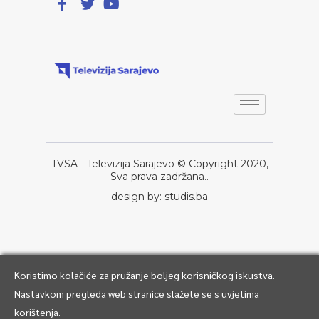
TVSA - Televizija Sarajevo © Copyright 2020,
Sva prava zadržana..
design by: studis.ba
Koristimo kolačiće za pružanje boljeg korisničkog iskustva.
Nastavkom pregleda web stranice slažete se s uvjetima
korištenja.