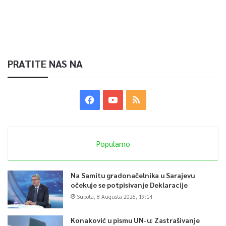
PRATITE NAS NA
Popularno
Na Samitu gradonačelnika u Sarajevu
očekuje se potpisivanje Deklaracije
Subota, 8 Augusta 2026, 19:14
Konaković u pismu UN-u: Zastrašivanje