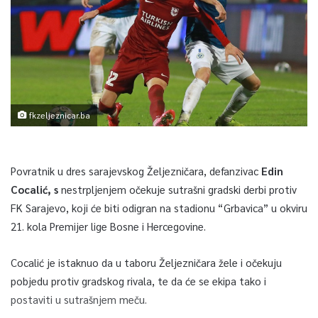
fkzeljeznicar.ba
Povratnik u dres sarajevskog Željezničara, defanzivac
Edin
Cocalić, s
nestrpljenjem očekuje sutrašni gradski derbi protiv
FK Sarajevo, koji će biti odigran na stadionu “Grbavica” u okviru
21. kola Premijer lige Bosne i Hercegovine.
Cocalić je istaknuo da u taboru Željezničara žele i očekuju
pobjedu protiv gradskog rivala, te da će se ekipa tako i
postaviti u sutrašnjem meču.