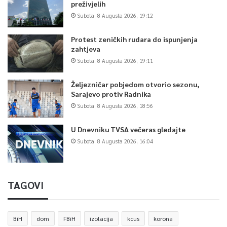
preživjelih
Subota, 8 Augusta 2026, 19:12
Protest zeničkih rudara do ispunjenja
zahtjeva
Subota, 8 Augusta 2026, 19:11
Željezničar pobjedom otvorio sezonu,
Sarajevo protiv Radnika
Subota, 8 Augusta 2026, 18:56
U Dnevniku TVSA večeras gledajte
Subota, 8 Augusta 2026, 16:04
TAGOVI
BiH
dom
FBiH
izolacija
kcus
korona