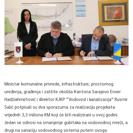
Ministar komunalne privrede, infrastrukture, prostornog
uređenja, građenja i zaštite okoliša Kantona Sarajevo Enver
Hadžiahmetović i direktor KJKP “Vodovod i kanalizacija” Rusmir
Salić potpisali su dva sporazuma za realizaciju projekata
vrijednih 3,3 miliona KM koji će biti realizirani u ovoj godini.
Jedan se odnosi na smanjenje gubitaka na vodovodnoj mreži, a
drugi na sanaciju vodovodnog sistema putem ovoga