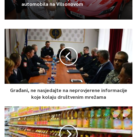
automobila na Vilsonovom
Article Rating
Građani, ne nasjedajte na neprovjerene informacije
koje kolaju društvenim mrežama