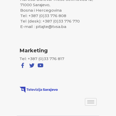
71000 Sarajevo,
Bosna i Hercegovina
Tel: +387 (0)33 776 808
Tel (desk): +387 (0)33 776 770
E-mail : pitajte@tvsa.ba
Marketing
Tel: +387 (0)33 776 817