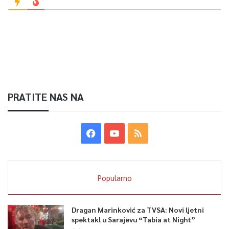
PRATITE NAS NA
Popularno
Dragan Marinković za TVSA: Novi ljetni
spektakl u Sarajevu “Tabia at Night”