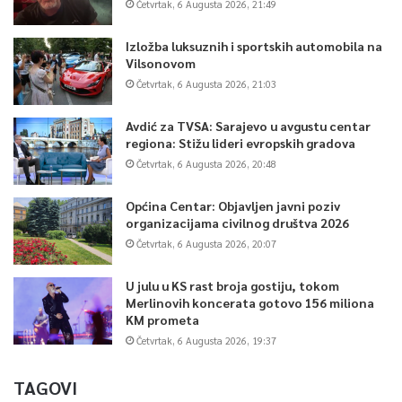
Četvrtak, 6 Augusta 2026, 21:49
Izložba luksuznih i sportskih automobila na
Vilsonovom
Četvrtak, 6 Augusta 2026, 21:03
Avdić za TVSA: Sarajevo u avgustu centar
regiona: Stižu lideri evropskih gradova
Četvrtak, 6 Augusta 2026, 20:48
Općina Centar: Objavljen javni poziv
organizacijama civilnog društva 2026
Četvrtak, 6 Augusta 2026, 20:07
U julu u KS rast broja gostiju, tokom
Merlinovih koncerata gotovo 156 miliona
KM prometa
Četvrtak, 6 Augusta 2026, 19:37
TAGOVI