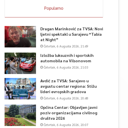
Popularno
Dragan Marinković za TVSA: Novi
ljetni spektakl u Sarajevu “Tabia
at Night”
Četvrtak, 6 Augusta 2026, 21:49
Izložba luksuznih i sportskih
automobila na Vilsonovom
Četvrtak, 6 Augusta 2026, 21:03
Avdić za TVSA: Sarajevo u
avgustu centar regiona: Stižu
lideri evropskih gradova
Četvrtak, 6 Augusta 2026, 20:48
Općina Centar: Objavljen javni
poziv organizacijama civilnog
društva 2026
Četvrtak, 6 Augusta 2026, 20:07