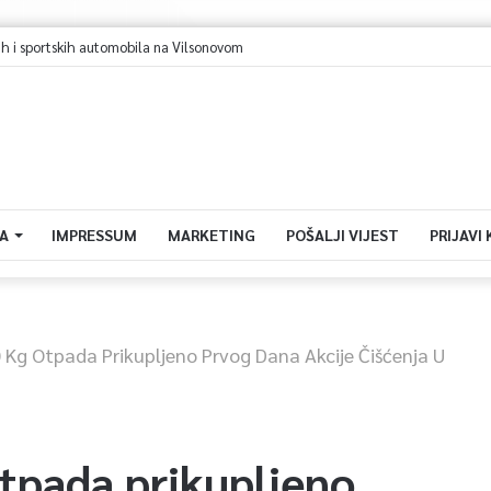
ajevo u avgustu centar regiona: Stižu lideri evropskih gradova
A
IMPRESSUM
MARKETING
POŠALJI VIJEST
PRIJAVI
 Kg Otpada Prikupljeno Prvog Dana Akcije Čišćenja U
otpada prikupljeno