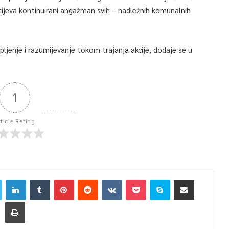
tijeva kontinuirani angažman svih – nadležnih komunalnih
ljenje i razumijevanje tokom trajanja akcije, dodaje se u
1
rticle Rating