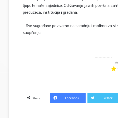
ljepote naše zajednice. Održavanje javnih površina zah
preduzeća, institucija i građana.
– Sve sugrađane pozivamo na saradnju i molimo za strp
saopćenju.
A
Facebook
Twitter
Share