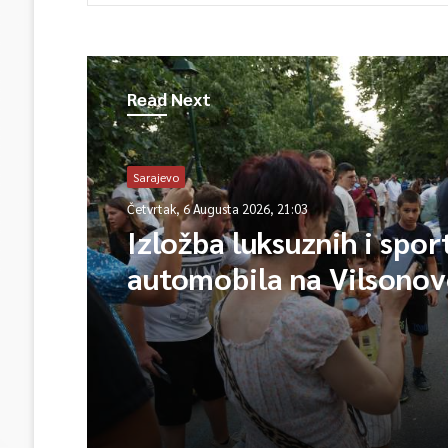
Read Next
Sarajevo
Četvrtak, 6 Augusta 2026, 21:03
Izložba luksuznih i spor
automobila na Vilsono