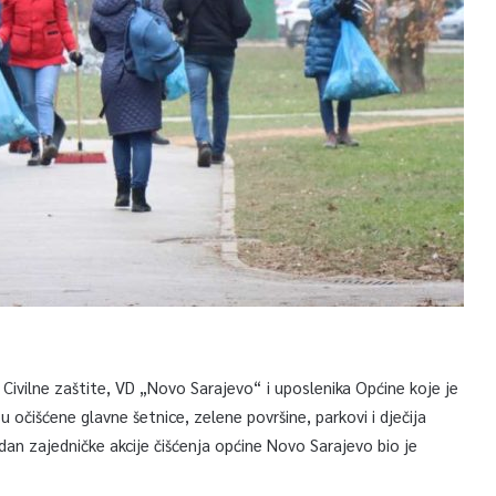
ivilne zaštite, VD „Novo Sarajevo“ i uposlenika Općine koje je
 očišćene glavne šetnice, zelene površine, parkovi i dječija
i dan zajedničke akcije čišćenja općine Novo Sarajevo bio je