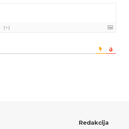
}
[+]
Redakcija