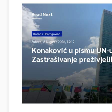
Read Next
Bosna i Hercegovina
Subota, 8 Augusta 2026, 19:12
Konaković u pismu UN-u
Zastrašivanje preživjeli