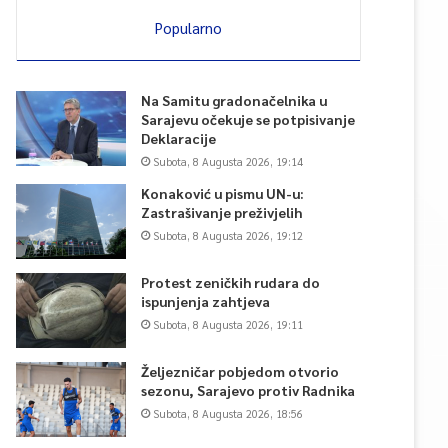
Popularno
Na Samitu gradonačelnika u
Sarajevu očekuje se potpisivanje
Deklaracije
Subota, 8 Augusta 2026, 19:14
Konaković u pismu UN-u:
Zastrašivanje preživjelih
Subota, 8 Augusta 2026, 19:12
Protest zeničkih rudara do
ispunjenja zahtjeva
Subota, 8 Augusta 2026, 19:11
Željezničar pobjedom otvorio
sezonu, Sarajevo protiv Radnika
Subota, 8 Augusta 2026, 18:56