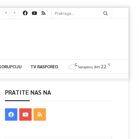
℃
22
 KORUPCIJU
TV RASPORED
Sarajevo, BiH
PRATITE NAS NA