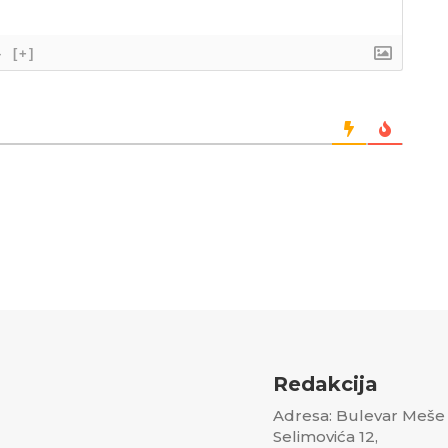
}
[+]
Redakcija
Adresa: Bulevar Meše
Selimovića 12,