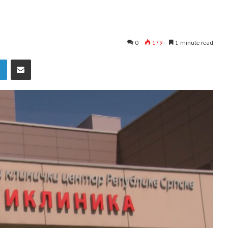
0
179
1 minute read