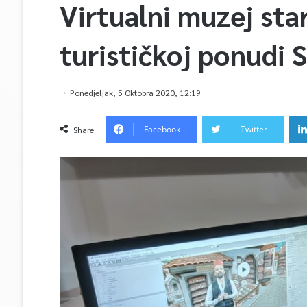
Virtualni muzej sta
turističkoj ponudi 
Ponedjeljak, 5 Oktobra 2020, 12:19
Facebook
Twitter
Share