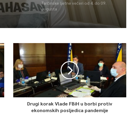
Tarčinske ljetne večeri od 4. do 09.
augusta
Drugi korak Vlade FBiH u borbi protiv
ekonomskih posljedica pandemije