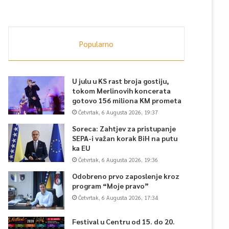
Popularno
U julu u KS rast broja gostiju,
tokom Merlinovih koncerata
gotovo 156 miliona KM prometa
Četvrtak, 6 Augusta 2026, 19:37
Soreca: Zahtjev za pristupanje
SEPA-i važan korak BiH na putu
ka EU
Četvrtak, 6 Augusta 2026, 19:36
Odobreno prvo zaposlenje kroz
program “Moje pravo”
Četvrtak, 6 Augusta 2026, 17:34
Festival u Centru od 15. do 20.