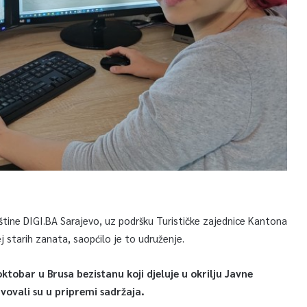
baštine DIGI.BA Sarajevo, uz podršku Turističke zajednice Kantona
j starih zanata, saopćilo je to udruženje.
oktobar u Brusa bezistanu koji djeluje u okrilju Javne
vovali su u pripremi sadržaja.