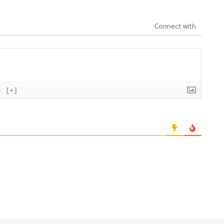
Connect with
}
[+]