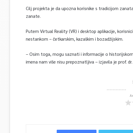
Cilj projekta je da upozna korisnike s tradicijom zana
zanate.
Putem Virtual Reality (VR) i desktop aplikacije, korisni
nestankom – četkarskim, kazaškim i bozadžijskim.
– Osim toga, mogu saznati i informacije o historijskom 
imena nam više nisu prepoznatljiva – izjavila je prof. dr
A