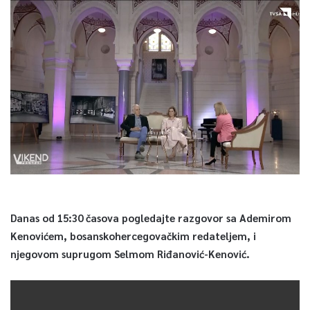
Danas od 15:30 časova pogledajte razgovor sa Ademirom
Kenovićem, bosanskohercegovačkim redateljem, i
njegovom suprugom Selmom Riđanović-Kenović.