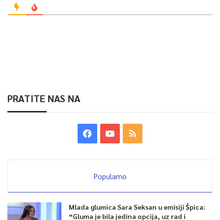
PRATITE NAS NA
Popularno
Mlada glumica Sara Seksan u emisiji Špica:
“Gluma je bila jedina opcija, uz rad i