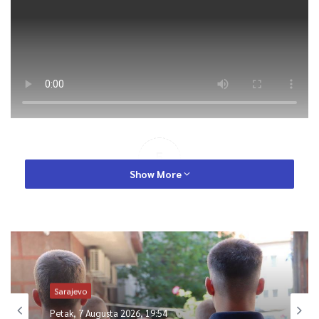
5
Show More
Article Rating
Sarajevo
Petak, 7 Augusta 2026, 19:54