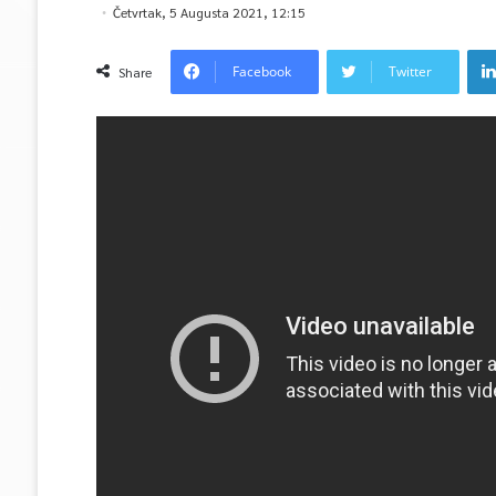
Četvrtak, 5 Augusta 2021, 12:15
Facebook
Twitter
Share