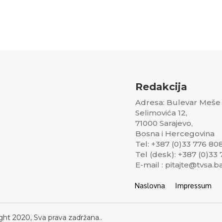
Redakcija
Adresa: Bulevar Meše
Selimovića 12,
71000 Sarajevo,
Bosna i Hercegovina
Tel: +387 (0)33 776 80
Tel (desk): +387 (0)33
E-mail : pitajte@tvsa.b
Naslovna
Impressum
ght 2020, Sva prava zadržana..