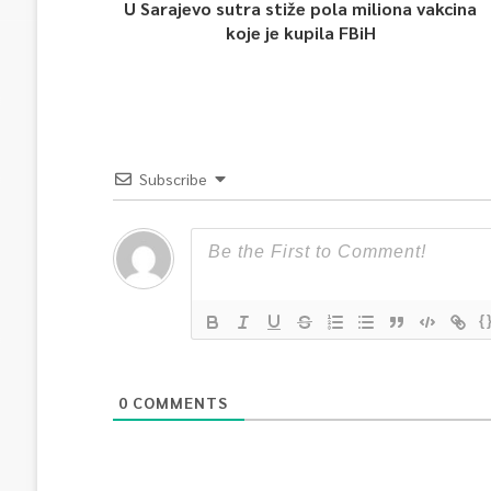
U Sarajevo sutra stiže pola miliona vakcina
koje je kupila FBiH
Subscribe
{
0
COMMENTS