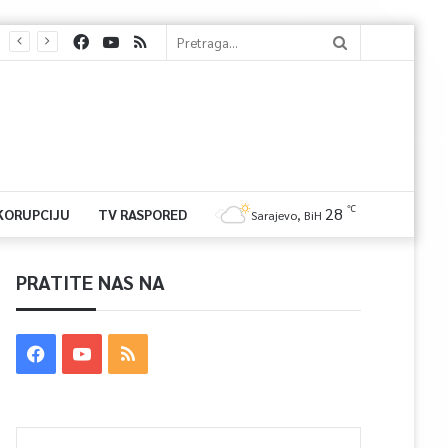
℃
28
 KORUPCIJU
TV RASPORED
Sarajevo, BiH
PRATITE NAS NA