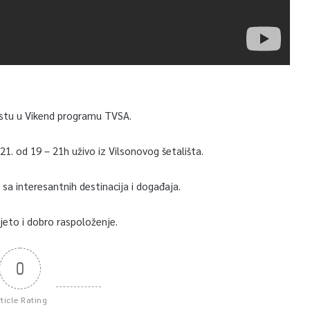
estu u Vikend programu TVSA.
21. od 19 – 21h uživo iz Vilsonovog šetališta.
e sa interesantnih destinacija i događaja.
jeto i dobro raspoloženje.
0
rticle Rating