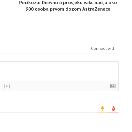
Pecikoza: Dnevno u prosjeku vakcinacija oko
900 osoba prvom dozom AstraZenece
Connect with
}
[+]