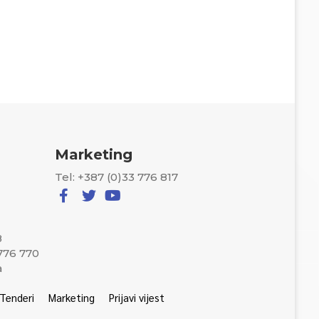
Marketing
Tel: +387 (0)33 776 817
8
 776 770
a
Tenderi
Marketing
Prijavi vijest