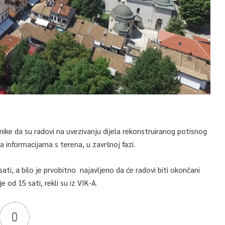
nike da su radovi na uvezivanju dijela rekonstruiranog potisnog
 informacijama s terena, u završnoj fazi.
sati, a bilo je prvobitno najavljeno da će radovi biti okončani
od 15 sati, rekli su iz VIK-A.
0