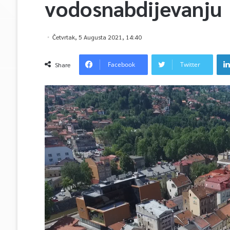
vodosnabdijevanju
Četvrtak, 5 Augusta 2021, 14:40
Facebook
Twitter
Share