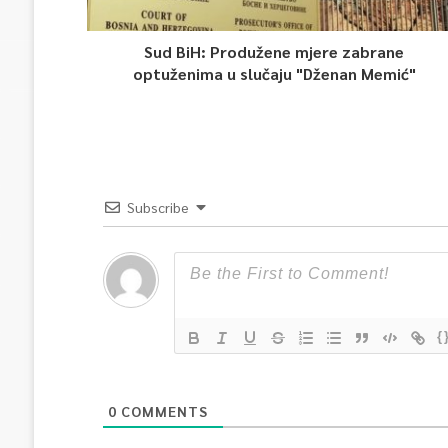
Sud BiH: Produžene mjere zabrane
optuženima u slučaju "Dženan Memić"
Subscribe
{
0
COMMENTS