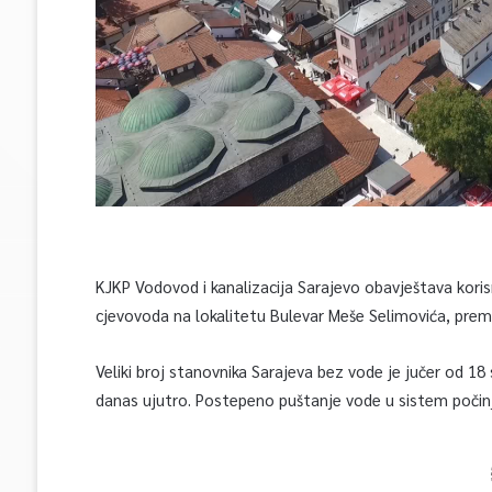
KJKP Vodovod i kanalizacija Sarajevo obavještava koris
cjevovoda na lokalitetu Bulevar Meše Selimovića, prema
Veliki broj stanovnika Sarajeva bez vode je jučer od 18 
danas ujutro. Postepeno puštanje vode u sistem počinje 