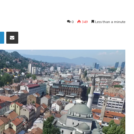
0
349
Less than a minute