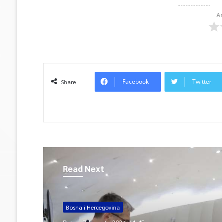
A
Facebook
Twitter
Share
Read Next
Bosna i Hercegovina