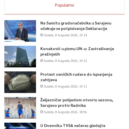
Popularno
Na Samitu gradonačelnika u Sarajevu
očekuje se potpisivanje Deklaracije
Subota, 8 Augusta 2026, 19:14
Konaković u pismu UN-u: Zastrašivanje
preživjelih
Subota, 8 Augusta 2026, 19:12
Protest zeničkih rudara do ispunjenja
zahtjeva
Subota, 8 Augusta 2026, 19:11
Željezničar pobjedom otvorio sezonu,
Sarajevo protiv Radnika
Subota, 8 Augusta 2026, 18:56
U Dnevniku TVSA večeras gledajte