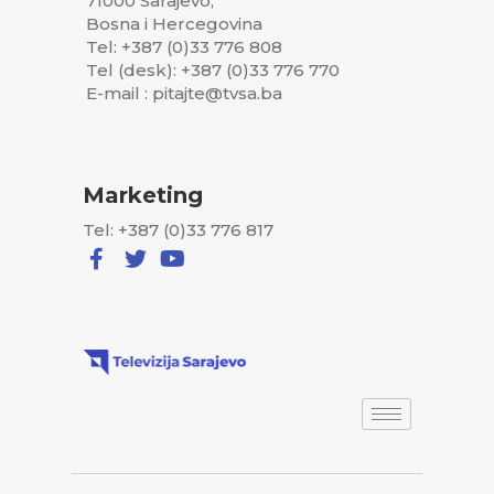
71000 Sarajevo,
Bosna i Hercegovina
Tel: +387 (0)33 776 808
Tel (desk): +387 (0)33 776 770
E-mail : pitajte@tvsa.ba
Marketing
Tel: +387 (0)33 776 817