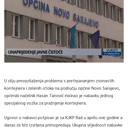
U cilju prevazilaženja problema s pretrpavanjem zvonastih
kontejnera i zelenih otoka na području općine Novo Sarajevo,
općinski načelnik Hasan Tanović inicirao je nabavku jednog
specijalnog vozila za pražnjenje kontejnera.
Ugovor o nabavci potpisan je sa KJKP Rad u aprilu ove godine a
danas će biti izvršena primopredaja. Ukupna vrijednost nabavke