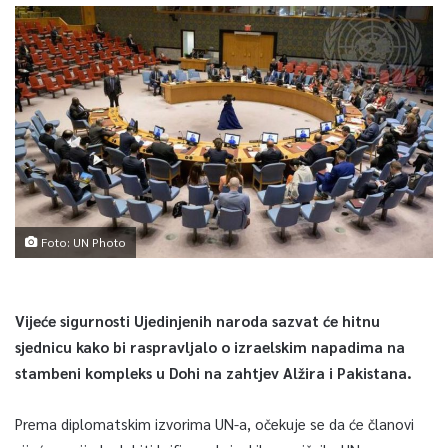
Foto: UN Photo
Vijeće sigurnosti Ujedinjenih naroda sazvat će hitnu
sjednicu kako bi raspravljalo o izraelskim napadima na
stambeni kompleks u Dohi na zahtjev Alžira i Pakistana.
Prema diplomatskim izvorima UN-a, očekuje se da će članovi