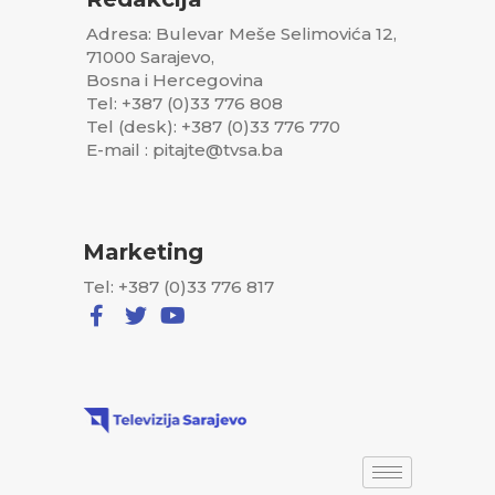
Adresa: Bulevar Meše Selimovića 12,
71000 Sarajevo,
Bosna i Hercegovina
Tel: +387 (0)33 776 808
Tel (desk): +387 (0)33 776 770
E-mail : pitajte@tvsa.ba
Marketing
Tel: +387 (0)33 776 817