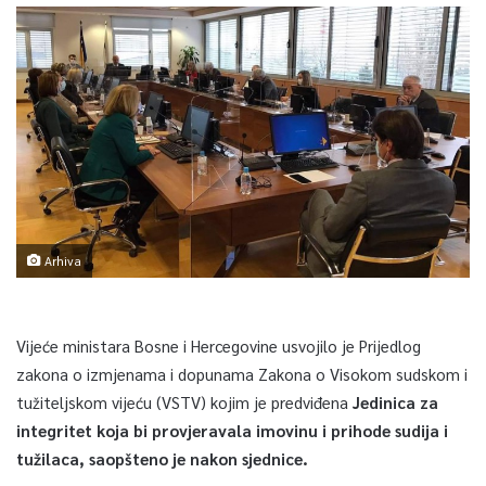
Arhiva
Vijeće ministara Bosne i Hercegovine usvojilo je Prijedlog
zakona o izmjenama i dopunama Zakona o Visokom sudskom i
tužiteljskom vijeću (VSTV) kojim je predviđena
Jedinica za
integritet koja bi provjeravala imovinu i prihode sudija i
tužilaca, saopšteno je nakon sjednice.