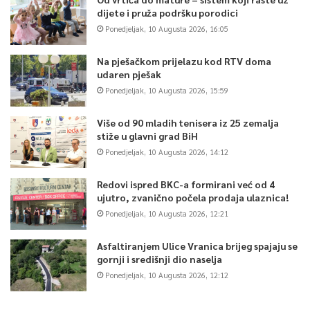
dijete i pruža podršku porodici
Ponedjeljak, 10 Augusta 2026, 16:05
Na pješačkom prijelazu kod RTV doma
udaren pješak
Ponedjeljak, 10 Augusta 2026, 15:59
Više od 90 mladih tenisera iz 25 zemalja
stiže u glavni grad BiH
Ponedjeljak, 10 Augusta 2026, 14:12
Redovi ispred BKC-a formirani već od 4
ujutro, zvanično počela prodaja ulaznica!
Ponedjeljak, 10 Augusta 2026, 12:21
Asfaltiranjem Ulice Vranica brijeg spajaju se
gornji i središnji dio naselja
Ponedjeljak, 10 Augusta 2026, 12:12