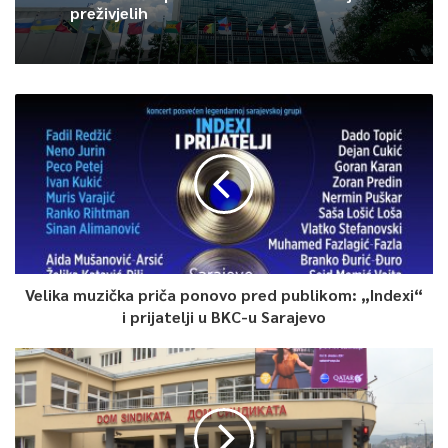
preživjelih
Velika muzička priča ponovo pred publikom: „Indexi“
i prijatelji u BKC-u Sarajevo