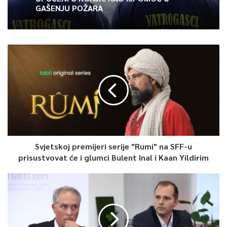
Article Rating
GAŠENJU POŽARA
Svjetskoj premijeri serije "Rumi" na SFF-u
prisustvovat će i glumci Bulent Inal i Kaan Yildirim