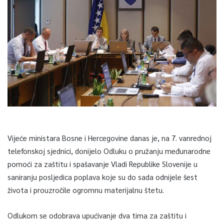
Vijeće ministara Bosne i Hercegovine danas je, na 7. vanrednoj
telefonskoj sjednici, donijelo Odluku o pružanju međunarodne
pomoći za zaštitu i spašavanje Vladi Republike Slovenije u
saniranju posljedica poplava koje su do sada odnijele šest
života i prouzročile ogromnu materijalnu štetu.
Odlukom se odobrava upućivanje dva tima za zaštitu i