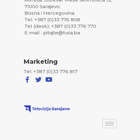
71000 Sarajevo,
Bosna i Hercegovina
Tel: +387 (0)33 776 808
Tel (desk): +387 (0)33 776 770
E-mail : pitajte@tvsa.ba
Marketing
Tel: +387 (0)33 776 817