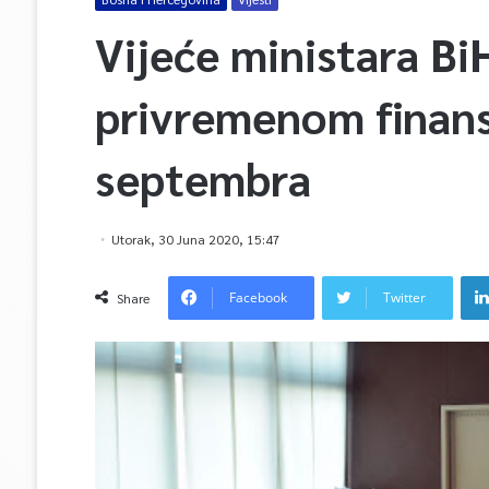
Vijeće ministara Bi
privremenom finans
septembra
Utorak, 30 Juna 2020, 15:47
Facebook
Twitter
Share