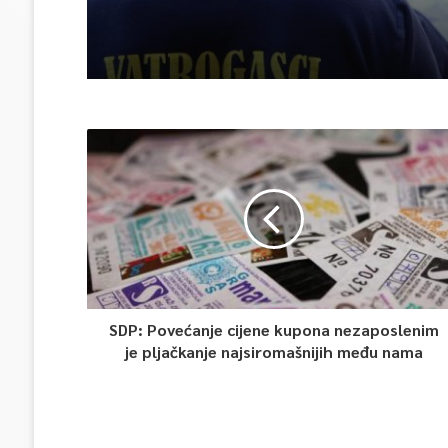
SDP: Povećanje cijene kupona nezaposlenim
je pljačkanje najsiromašnijih među nama