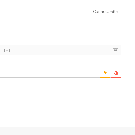
Connect with
}
[+]