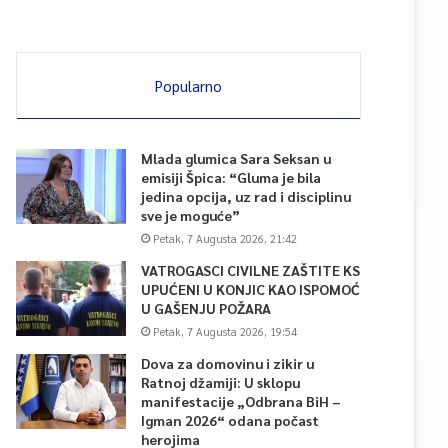
Popularno
Mlada glumica Sara Seksan u
emisiji Špica: “Gluma je bila
jedina opcija, uz rad i disciplinu
sve je moguće”
Petak, 7 Augusta 2026, 21:42
VATROGASCI CIVILNE ZAŠTITE KS
UPUĆENI U KONJIC KAO ISPOMOĆ
U GAŠENJU POŽARA
Petak, 7 Augusta 2026, 19:54
Dova za domovinu i zikir u
Ratnoj džamiji: U sklopu
manifestacije „Odbrana BiH –
Igman 2026“ odana počast
herojima