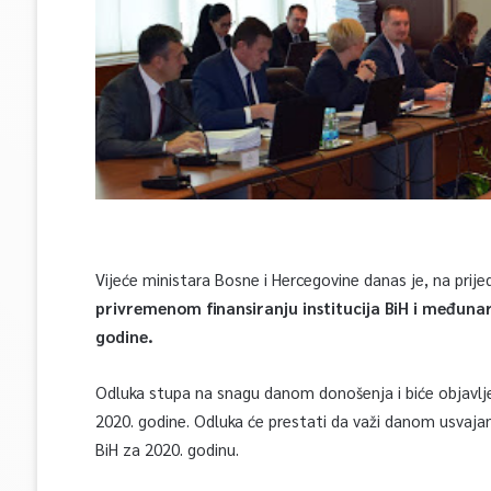
Vijeće ministara Bosne i Hercegovine danas je, na prijed
privremenom finansiranju institucija BiH i međuna
godine.
Odluka stupa na snagu danom donošenja i biće objavlje
2020. godine. Odluka će prestati da važi danom usvaja
BiH za 2020. godinu.