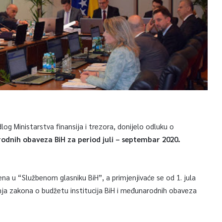
log Ministarstva finansija i trezora, donijelo odluku o
rodnih obaveza BiH za period juli – septembar 2020.
na u “Službenom glasniku BiH”, a primjenjivaće se od 1. jula
nja zakona o budžetu institucija BiH i međunarodnih obaveza