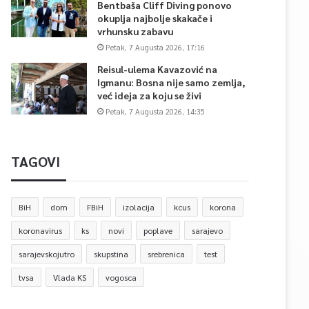
Bentbaša Cliff Diving ponovo
okuplja najbolje skakače i
vrhunsku zabavu
Petak, 7 Augusta 2026, 17:16
Reisul-ulema Kavazović na
Igmanu: Bosna nije samo zemlja,
već ideja za koju se živi
Petak, 7 Augusta 2026, 14:35
TAGOVI
BiH
dom
FBiH
izolacija
kcus
korona
koronavirus
ks
novi
poplave
sarajevo
sarajevskojutro
skupstina
srebrenica
test
tvsa
Vlada KS
vogosca