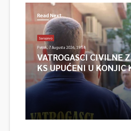
Read Next
Sarajevo
Petak, 7 Augusta 2026, 19:54
VATROGASCI CIVILNE 
KS UPUĆENI U KONJIC 
ISPOMOĆ U GAŠENJU 