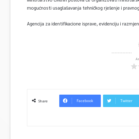
mogućnosti usaglašavanja tehničkog rješenje i pravnog o
Agencija za identifikacione isprave, evidenciju i razmj
A
Facebook
Twitter
Share