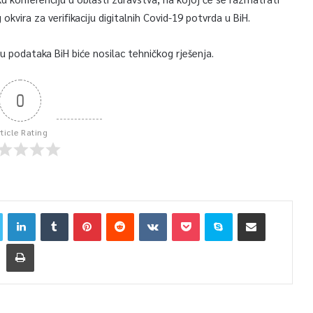
kvira za verifikaciju digitalnih Covid-19 potvrda u BiH.
enu podataka BiH biće nosilac tehničkog rješenja.
0
rticle Rating