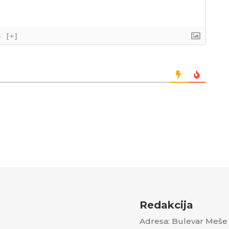
}
[+]
Redakcija
Adresa: Bulevar Meše