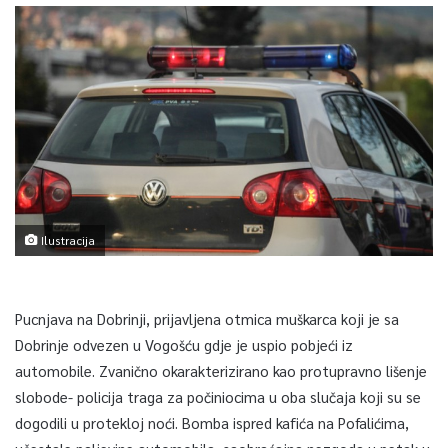
Ilustracija
Pucnjava na Dobrinji, prijavljena otmica muškarca koji je sa
Dobrinje odvezen u Vogošću gdje je uspio pobjeći iz
automobile. Zvanično okarakterizirano kao protupravno lišenje
slobode- policija traga za počiniocima u oba slučaja koji su se
dogodili u protekloj noći. Bomba ispred kafića na Pofalićima,