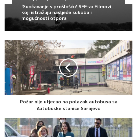
‘Suočavanje s prošlošću’ SFF-a: Filmovi
koji istražuju nasljeđe sukoba i
mogućnosti otpora
Požar nije utjecao na polazak autobusa sa
Autobuske stanice Sarajevo