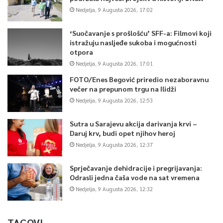
Nedjelja, 9 Augusta 2026, 17:02
‘Suočavanje s prošlošću’ SFF-a: Filmovi koji
istražuju nasljeđe sukoba i mogućnosti
otpora
Nedjelja, 9 Augusta 2026, 17:01
FOTO/Enes Begović priredio nezaboravnu
večer na prepunom trgu na Ilidži
Nedjelja, 9 Augusta 2026, 12:53
Sutra u Sarajevu akcija darivanja krvi –
Daruj krv, budi opet njihov heroj
Nedjelja, 9 Augusta 2026, 12:37
Sprječavanje dehidracije i pregrijavanja:
Odrasli jedna čaša vode na sat vremena
Nedjelja, 9 Augusta 2026, 12:32
TAGOVI