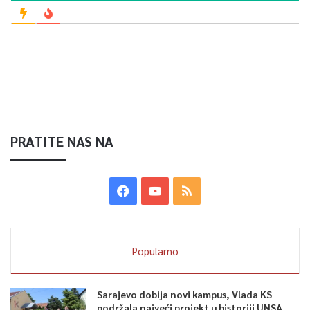
PRATITE NAS NA
Popularno
Sarajevo dobija novi kampus, Vlada KS
podržala najveći projekt u historiji UNSA