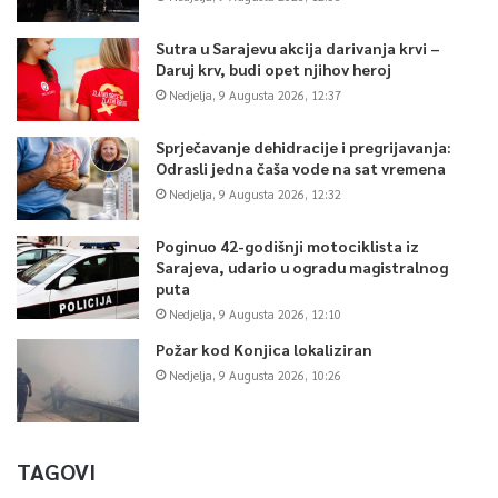
Sutra u Sarajevu akcija darivanja krvi –
Daruj krv, budi opet njihov heroj
Nedjelja, 9 Augusta 2026, 12:37
Sprječavanje dehidracije i pregrijavanja:
Odrasli jedna čaša vode na sat vremena
Nedjelja, 9 Augusta 2026, 12:32
Poginuo 42-godišnji motociklista iz
Sarajeva, udario u ogradu magistralnog
puta
Nedjelja, 9 Augusta 2026, 12:10
Požar kod Konjica lokaliziran
Nedjelja, 9 Augusta 2026, 10:26
TAGOVI