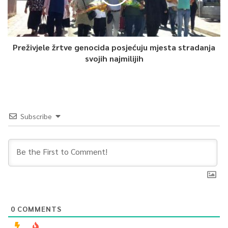
Preživjele žrtve genocida posjećuju mjesta stradanja
svojih najmilijih
Subscribe
0
COMMENTS