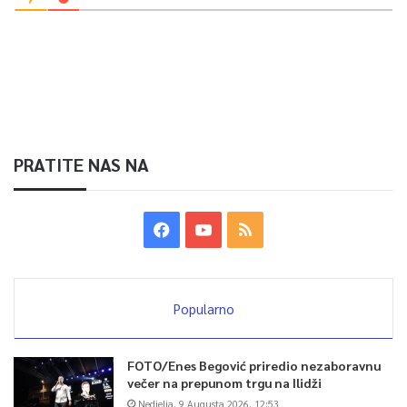
PRATITE NAS NA
Popularno
FOTO/Enes Begović priredio nezaboravnu
večer na prepunom trgu na Ilidži
Nedjelja, 9 Augusta 2026, 12:53