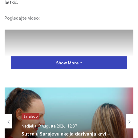
Šetkić.
Pogledajte video:
Show More
Sarajevo
0
Nedjelja, 9 Augusta 2026, 12:37
Article Rating
Sutra u Sarajevu akcija darivanja krvi –