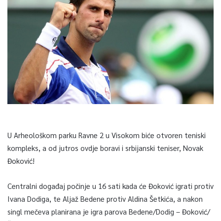
U Arheološkom parku Ravne 2 u Visokom biće otvoren teniski
kompleks, a od jutros ovdje boravi i srbijanski teniser, Novak
Đoković!
Centralni događaj počinje u 16 sati kada će Đoković igrati protiv
Ivana Dodiga, te Aljaž Bedene protiv Aldina Šetkića, a nakon
singl mečeva planirana je igra parova Bedene/Dodig – Đoković/