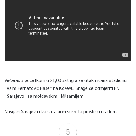
Večeras s početkom u 21,00 sat igra se utakmicana stadionu
“Asim Ferhatović Hase” na Koševu. Snage će odmjeriti FK
“Sarajevo” sa moldavskim “Milsamijem” .
Navijači Sarajeva dva sata uoči susreta prošli su gradom.
5