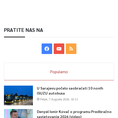
PRATITE NAS NA
Popularno
U Sarajevu počelo saobraćati 10 novih
ISUZU autobusa
Petak, 7 Augusta 2026, 10:11
Denyel Ismir Kovač o programu Predbračno
savjetovanje 2026 (video)