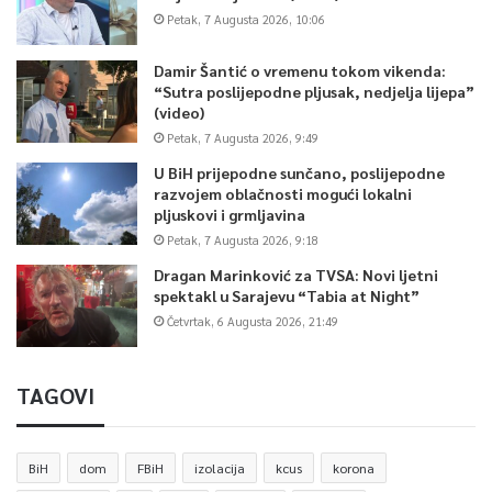
Petak, 7 Augusta 2026, 10:06
Damir Šantić o vremenu tokom vikenda:
“Sutra poslijepodne pljusak, nedjelja lijepa”
(video)
Petak, 7 Augusta 2026, 9:49
U BiH prijepodne sunčano, poslijepodne
razvojem oblačnosti mogući lokalni
pljuskovi i grmljavina
Petak, 7 Augusta 2026, 9:18
Dragan Marinković za TVSA: Novi ljetni
spektakl u Sarajevu “Tabia at Night”
Četvrtak, 6 Augusta 2026, 21:49
TAGOVI
BiH
dom
FBiH
izolacija
kcus
korona