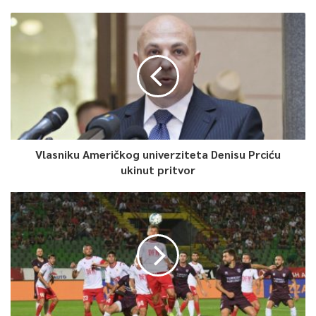
Vlasniku Američkog univerziteta Denisu Prciću
ukinut pritvor