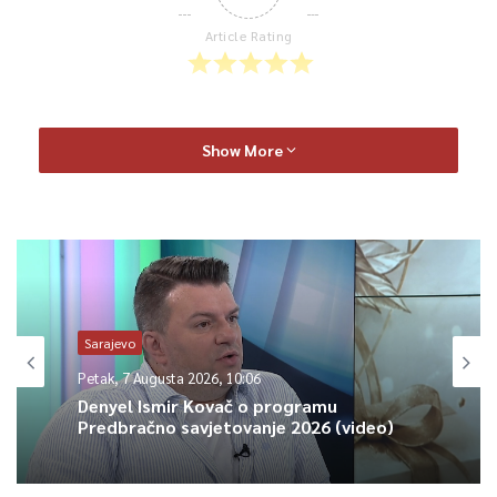
Article Rating
Show More
Sarajevo
Petak, 7 Augusta 2026, 10:06
Denyel Ismir Kovač o programu
Predbračno savjetovanje 2026 (video)