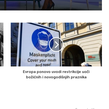
Evropa ponovo uvodi restrikcije uoči
božićnih i novogodišnjih praznika