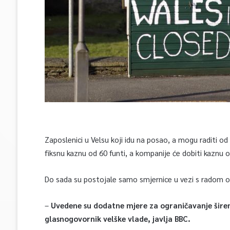
Zaposlenici u Velsu koji idu na posao, a mogu raditi od
fiksnu kaznu od 60 funti, a kompanije će dobiti kaznu o
Do sada su postojale samo smjernice u vezi s radom o
–
Uvedene su dodatne mjere za ograničavanje širenja
glasnogovornik velške vlade, javlja BBC.