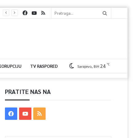
℃
24
 KORUPCIJU
TV RASPORED
Sarajevo, BiH
PRATITE NAS NA