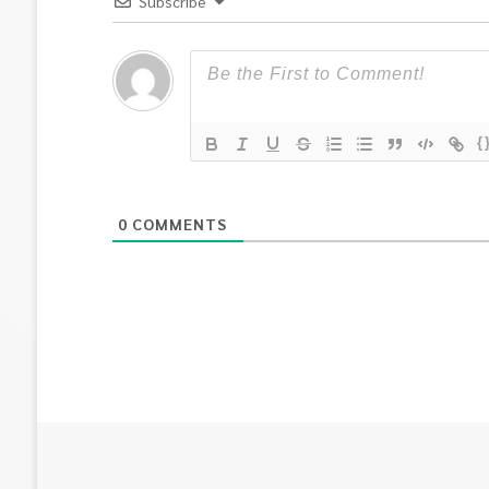
Subscribe
{
0
COMMENTS