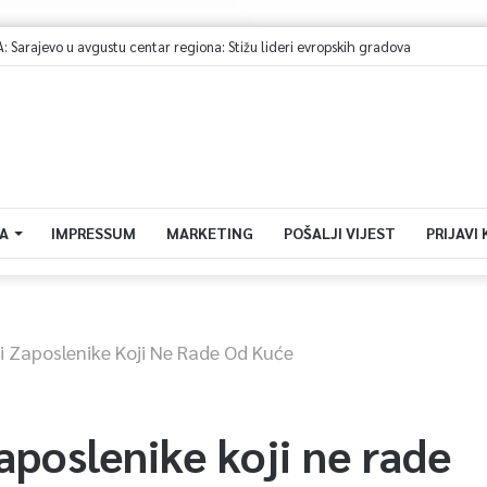
arajevo u avgustu centar regiona: Stižu lideri evropskih gradova
A
IMPRESSUM
MARKETING
POŠALJI VIJEST
PRIJAVI
i Zaposlenike Koji Ne Rade Od Kuće
aposlenike koji ne rade