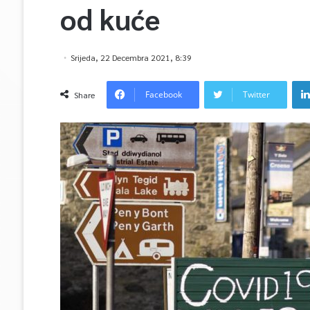
od kuće
Srijeda, 22 Decembra 2021, 8:39
Facebook
Twitter
Share