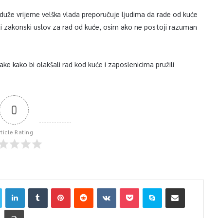
duže vrijeme velška vlada preporučuje ljudima da rade od kuće
ti zakonski uslov za rad od kuće, osim ako ne postoji razuman
kako bi olakšali rad kod kuće i zaposlenicima pružili
0
rticle Rating