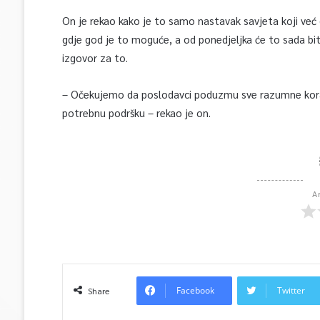
On je rekao kako je to samo nastavak savjeta koji već 
gdje god je to moguće, a od ponedjeljka će to sada bi
izgovor za to.
– Očekujemo da poslodavci poduzmu sve razumne korake 
potrebnu podršku – rekao je on.
A
Facebook
Twitter
Share