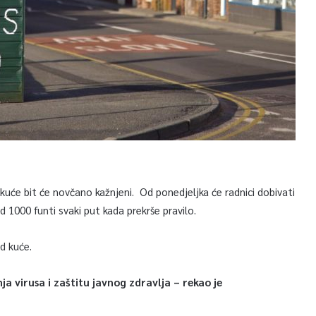
 kuće bit će novčano kažnjeni. Od ponedjeljka će radnici dobivati
d 1000 funti svaki put kada prekrše pravilo.
d kuće.
 virusa i zaštitu javnog zdravlja – rekao je