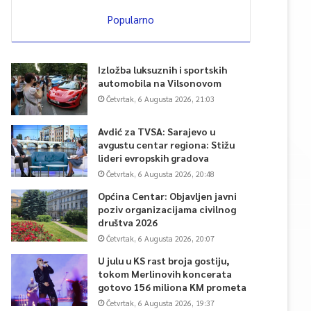
Popularno
Izložba luksuznih i sportskih
automobila na Vilsonovom
Četvrtak, 6 Augusta 2026, 21:03
Avdić za TVSA: Sarajevo u
avgustu centar regiona: Stižu
lideri evropskih gradova
Četvrtak, 6 Augusta 2026, 20:48
Općina Centar: Objavljen javni
poziv organizacijama civilnog
društva 2026
Četvrtak, 6 Augusta 2026, 20:07
U julu u KS rast broja gostiju,
tokom Merlinovih koncerata
gotovo 156 miliona KM prometa
Četvrtak, 6 Augusta 2026, 19:37