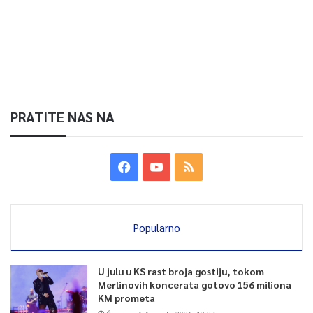
PRATITE NAS NA
Popularno
U julu u KS rast broja gostiju, tokom
Merlinovih koncerata gotovo 156 miliona
KM prometa