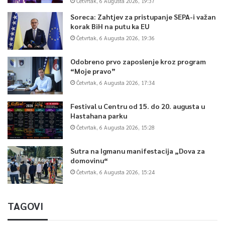
Četvrtak, 6 Augusta 2026, 19:37
Soreca: Zahtjev za pristupanje SEPA-i važan
korak BiH na putu ka EU
Četvrtak, 6 Augusta 2026, 19:36
Odobreno prvo zaposlenje kroz program
“Moje pravo”
Četvrtak, 6 Augusta 2026, 17:34
Festival u Centru od 15. do 20. augusta u
Hastahana parku
Četvrtak, 6 Augusta 2026, 15:28
Sutra na Igmanu manifestacija „Dova za
domovinu“
Četvrtak, 6 Augusta 2026, 15:24
TAGOVI