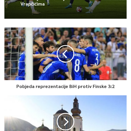
Vrapčićima
Pobjeda reprezentacije BiH protiv Finske 3:2