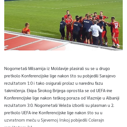
Nogometaši Milsamija iz Moldavije plasirali su se u drugo
pretkolo Konferencijske lige nakon što su pobjedili Sarajevo
rezultatom 1:0 i tako osigurali prolaz u narednu fazu
takmičenja. Ekipa Širokog Brijega oprostila se od UEFA-ine
Konferencijske lige nakon teškog poraza od Vlaznije u Albaniji
rezultatom 3:0. Nogometaši Veleža izborili su plasman u 2.
pretkolo UEFA-ine Konferencijske lige nakon što su u
uzvratnom meču u Sjevernoj Irskoj pobijedili Colerajn