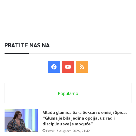
PRATITE NAS NA
Popularno
Mlada glumica Sara Seksan u emisiji Špica:
“Gluma je bila jedina opcija, uz rad i
disciplinu sve je moguće”
Petak, 7 Augusta 2026, 21:42