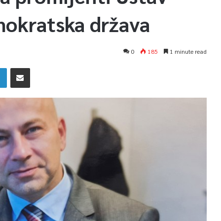
emokratska država
0
185
1 minute read