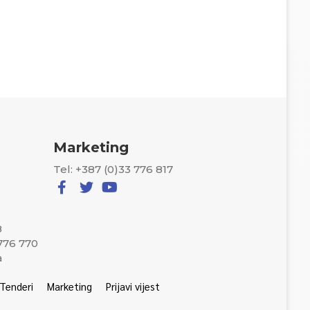
Marketing
Tel: +387 (0)33 776 817
8
 776 770
a
Tenderi
Marketing
Prijavi vijest