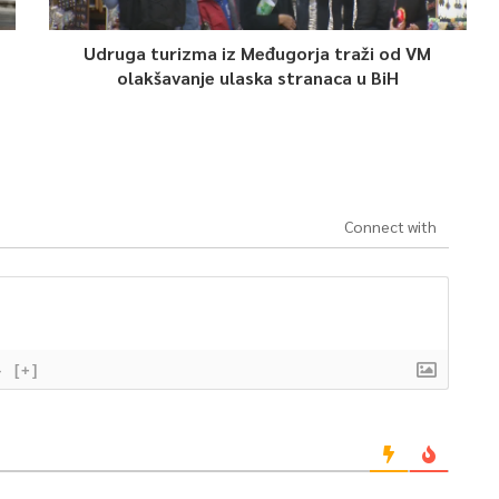
Udruga turizma iz Međugorja traži od VM
olakšavanje ulaska stranaca u BiH
Connect with
}
[+]