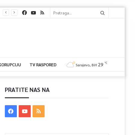
℃
29
 KORUPCIJU
TV RASPORED
Sarajevo, BiH
PRATITE NAS NA