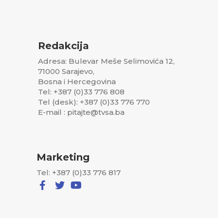
Redakcija
Adresa: Bulevar Meše Selimovića 12,
71000 Sarajevo,
Bosna i Hercegovina
Tel: +387 (0)33 776 808
Tel (desk): +387 (0)33 776 770
E-mail : pitajte@tvsa.ba
Marketing
Tel: +387 (0)33 776 817