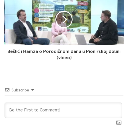
0
Bešlić i Hamza o Porodičnom danu u Pionirskoj dolini
Article Rating
(video)
Subscribe