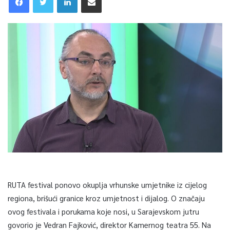
RUTA festival ponovo okuplja vrhunske umjetnike iz cijelog
regiona, brišući granice kroz umjetnost i dijalog. O značaju
ovog festivala i porukama koje nosi, u Sarajevskom jutru
govorio je Vedran Fajković, direktor Kamernog teatra 55. Na