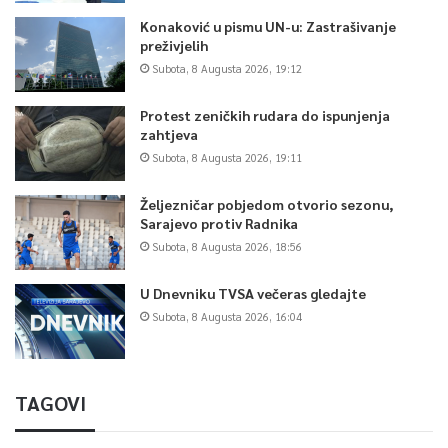
Konaković u pismu UN-u: Zastrašivanje
preživjelih
Subota, 8 Augusta 2026, 19:12
Protest zeničkih rudara do ispunjenja
zahtjeva
Subota, 8 Augusta 2026, 19:11
Željezničar pobjedom otvorio sezonu,
Sarajevo protiv Radnika
Subota, 8 Augusta 2026, 18:56
U Dnevniku TVSA večeras gledajte
Subota, 8 Augusta 2026, 16:04
TAGOVI