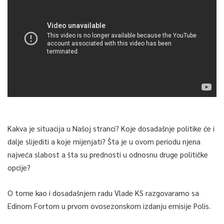
Kakva je situacija u Našoj stranci? Koje dosadašnje politike će i
dalje slijediti a koje mijenjati? Šta je u ovom periodu njena
najveća slabost a šta su prednosti u odnosnu druge političke
opcije?
O tome kao i dosadašnjem radu Vlade KS razgovaramo sa
Edinom Fortom u prvom ovosezonskom izdanju emisije Polis.