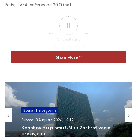
Polis, TVSA, večeras od 20:00 sati.
0
Article Rating
Show More
Bosna i Hercegovina
Subota, 8 Augusta 2026, 19:12
Konaković u pismu UN-u: Zastrašivanje
preživjelih