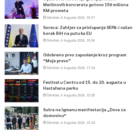
Merlinovih koncerata gotovo 156 miliona
KM prometa
Četvrtak, 6 Augusta 2026, 19:37
Soreca: Zahtjev za pristupanje SEPA-i važan
korak BiH na putu ka EU
Četvrtak, 6 Augusta 2026, 19:36
Odobreno prvo zaposlenje kroz program
“Moje pravo”
Četvrtak, 6 Augusta 2026, 17:34
Festival u Centru od 15. do 20. augusta u
Hastahana parku
Četvrtak, 6 Augusta 2026, 15:28
Sutra na Igmanu manifestacija „Dova za
domovinu“
Četvrtak, 6 Augusta 2026, 15:24