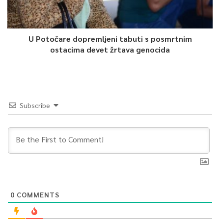
U Potočare dopremljeni tabuti s posmrtnim
ostacima devet žrtava genocida
Subscribe
0
COMMENTS