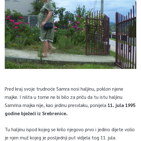
Pred kraj svoje trudnoće Samra nosi haljinu, poklon njene
majke. I ništa u tome ne bi bilo za priču da tu istu haljinu
Samrina majka nije, kao jedinu presvlaku, ponijela
11. jula 1995
godine bježeći iz Srebrenice.
Tu haljinu ispod kojeg se krilo njegovo prvo i jedino dijete volio
je njen muž kojeg je posljednji put vidjela tog 11. jula.